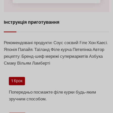
Інструкція приготування
Рекомендовані продукти: Соус соєвий Fine Хон Каесі.
Японія Папайя. Таїланд Філе курча Петелінка Автор
рецепту: Бренд-шеф мережі супермаркетів Азбука
Смаку Вільям Ламберті
1 Крок
Попередньо посмажте філе курки будь-яким
зручним способом.