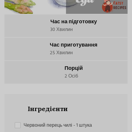
Час на підготовку
30 Хвилин
Час приготування
25 Хвилин
Порцій
2 Осіб
Інгредієнти
Червоний перець чилі
- 1 штука