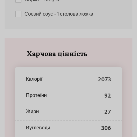
Соєвий соус
- 1 столова ложка
Харчова цінність
2073
Калорії
92
Протеїни
27
Жири
306
Вуглеводи