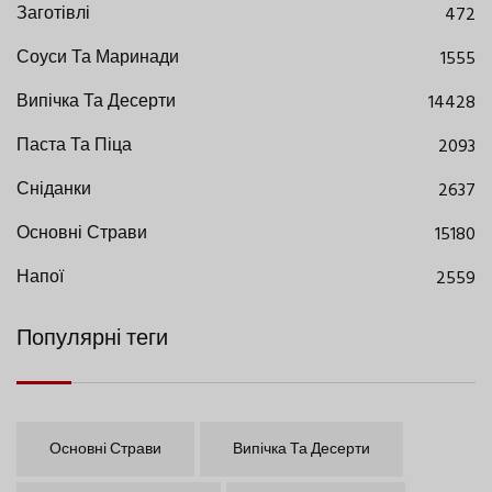
Заготівлі
472
Соуси Та Маринади
1555
Випічка Та Десерти
14428
Паста Та Піца
2093
Сніданки
2637
Основні Страви
15180
Напої
2559
Популярні теги
Основні Страви
Випічка Та Десерти