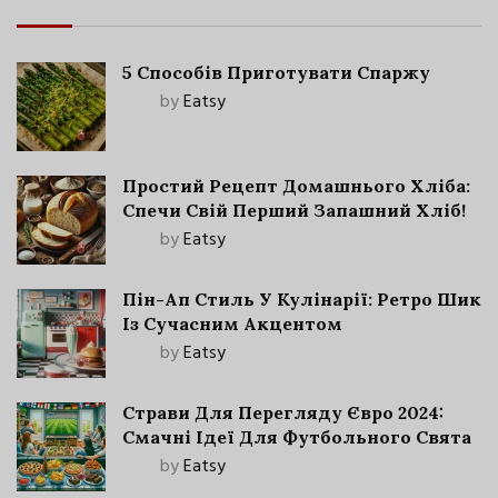
5 Способів Приготувати Спаржу
by
Eatsy
Простий Рецепт Домашнього Хліба:
Спечи Свій Перший Запашний Хліб!
by
Eatsy
Пін-Ап Стиль У Кулінарії: Ретро Шик
Із Сучасним Акцентом
by
Eatsy
Страви Для Перегляду Євро 2024:
Смачні Ідеї Для Футбольного Свята
by
Eatsy