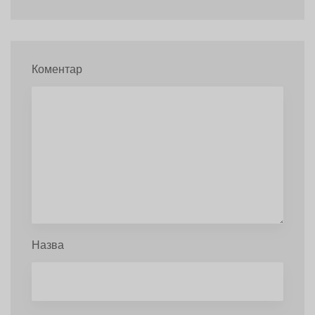
Коментар
Назва