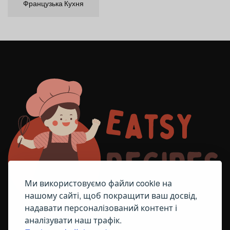
Французька Кухня
Ми використовуємо файли cookie на
нашому сайті, щоб покращити ваш досвід,
надавати персоналізований контент і
аналізувати наш трафік.