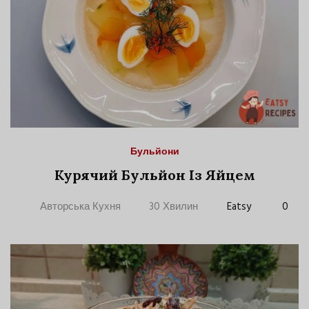
Бульйони
Курячий Бульйон Із Яйцем
Авторська Кухня
30 Хвилин
Eatsy
0