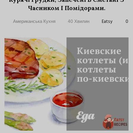
Часником І Помідорами.
Американська Кухня
40 Хвилин
Eatsy
0