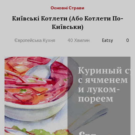
Основні Страви
Київські Котлети (Або Котлети По-
Київськи)
Європейська Кухня
40 Хвилин
Eatsy
0