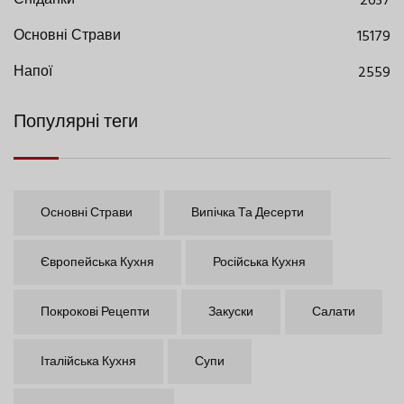
Сніданки
2637
Основні Страви
15179
Напої
2559
Популярні теги
Основні Страви
Випічка Та Десерти
Європейська Кухня
Російська Кухня
Покрокові Рецепти
Закуски
Салати
Італійська Кухня
Супи