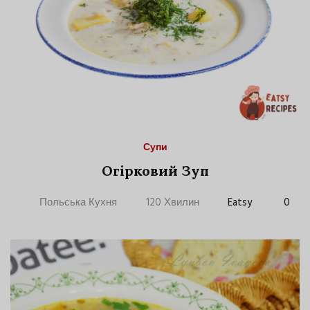
Супи
Огірковий Зуп
Польська Кухня
120 Хвилин
Eatsy
0