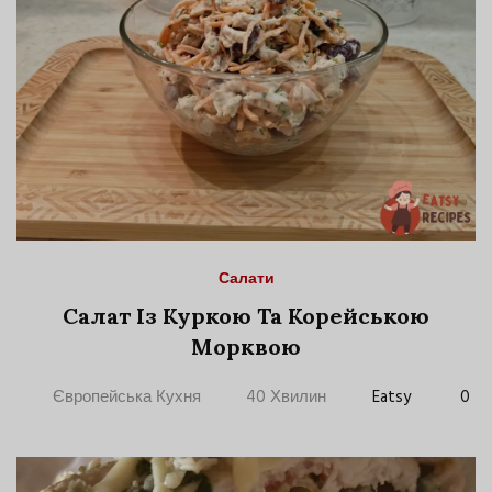
Салати
Салат Із Куркою Та Корейською
Морквою
Європейська Кухня
40 Хвилин
Eatsy
0