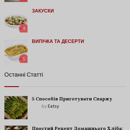
ЗАКУСКИ
4
ВИПІЧКА ТА ДЕСЕРТИ
5
Останні Статті
5 Способів Приготувати Спаржу
by
Eatsy
Простий Рецепт Домашнього Хліба: