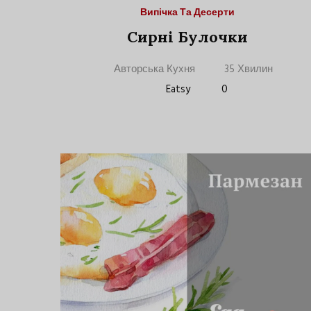
Випічка Та Десерти
Сирні Булочки
Авторська Кухня
35 Хвилин
Eatsy
0