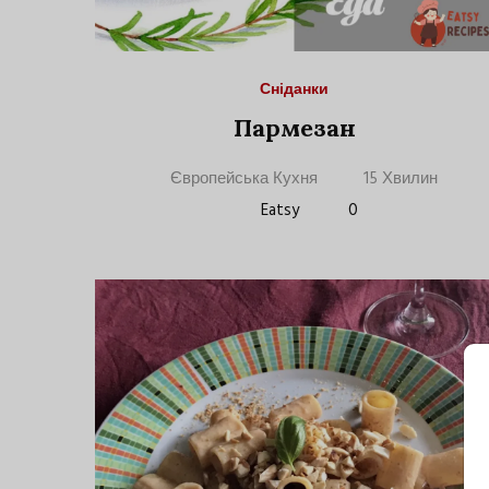
Сніданки
Пармезан
Європейська Кухня
15 Хвилин
Eatsy
0