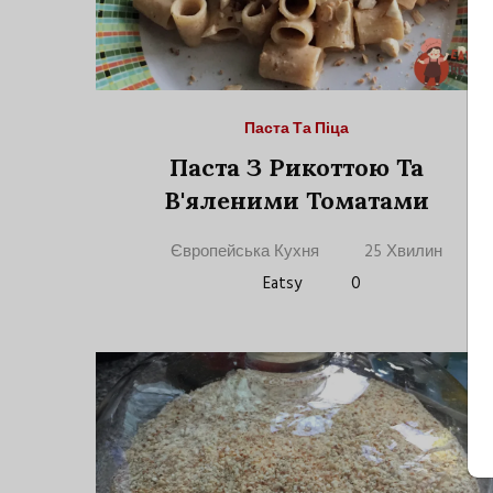
Паста Та Піца
Паста З Рикоттою Та
В'яленими Томатами
Європейська Кухня
25 Хвилин
Eatsy
0