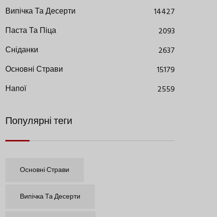
Випічка Та Десерти
14427
Паста Та Піца
2093
Сніданки
2637
Основні Страви
15179
Напої
2559
Популярні теги
Основні Страви
Випічка Та Десерти