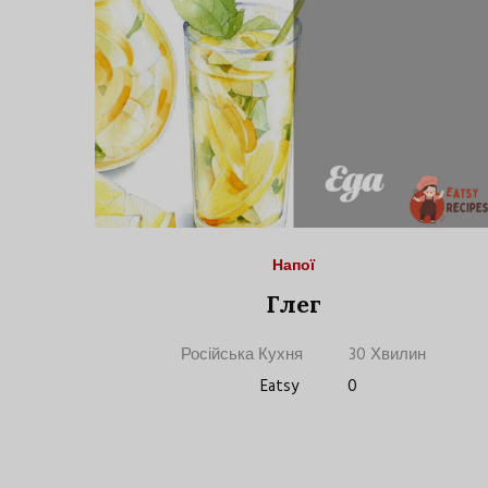
Напої
Глег
Російська Кухня
30 Хвилин
Eatsy
0