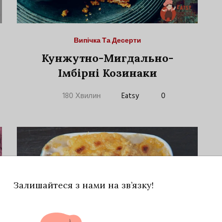
Випічка Та Десерти
Кунжутно-Мигдально-
Імбірні Козинаки
180 Хвилин
Eatsy
0
Залишайтеся з нами на зв’язку!