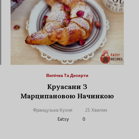
Випічка Та Десерти
Круасани З
Марципановою Начинкою
Французька Кухня
25 Хвилин
Eatsy
0