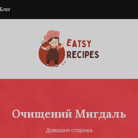
Блог
Очищений Мигдаль
Домашня сторінка