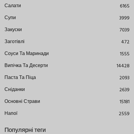
Салати
6165
Супи
3999
Закуски
7039
Заготівлі
472
Соуси Та Маринади
1555
Випічка Та Десерти
14428
Паста Та Піца
2093
Сніданки
2639
Основні Страви
15181
Напої
2559
Популярні теги