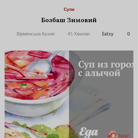
Супи
Бозбаш Зимовий
Вірменська Кухня
45 Хвилин
Eatsy
0