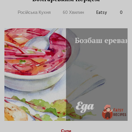
Російська Кухня
60 Хвилин
Eatsy
0
Супи