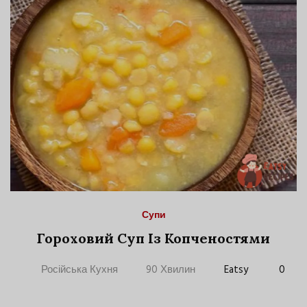
Супи
Гороховий Суп Із Копченостями
Російська Кухня
90 Хвилин
Eatsy
0