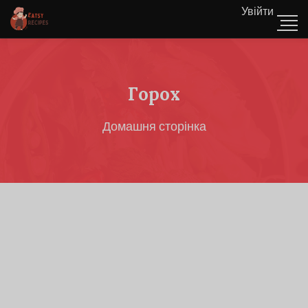
Увійти
Горох
Домашня сторінка