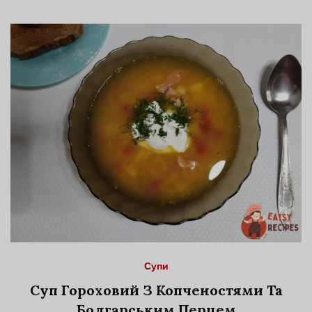
Супи
Суп Гороховий З Копченостями Та
Болгарським Перцем