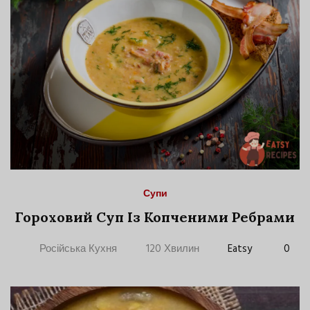
Супи
Гороховий Суп Із Копченими Ребрами
Російська Кухня
120 Хвилин
Eatsy
0