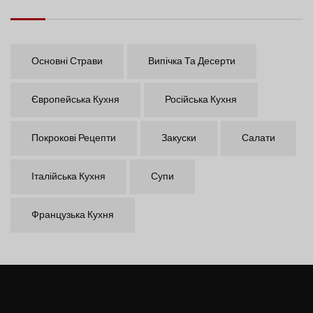
Основні Страви
Випічка Та Десерти
Європейська Кухня
Російська Кухня
Покрокові Рецепти
Закуски
Салати
Італійська Кухня
Супи
Французька Кухня