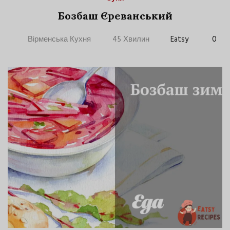
Бозбаш Єреванський
Вірменська Кухня
45 Хвилин
Eatsy
0