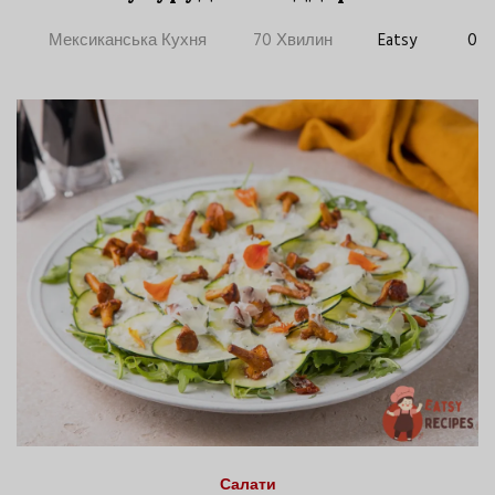
Мексиканська Кухня
70 Хвилин
Eatsy
0
Салати