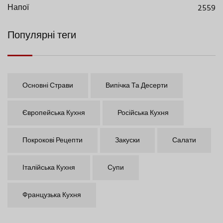
Напої
2559
Популярні теги
Основні Страви
Випічка Та Десерти
Європейська Кухня
Російська Кухня
Покрокові Рецепти
Закуски
Салати
Італійська Кухня
Супи
Французька Кухня