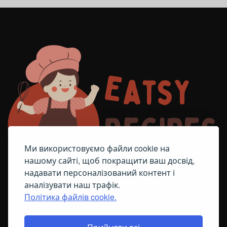
Ми використовуємо файли cookie на
нашому сайті, щоб покращити ваш досвід,
надавати персоналізований контент і
аналізувати наш трафік.
Політика файлів cookie.
FACEBOOK
TELEGRAM