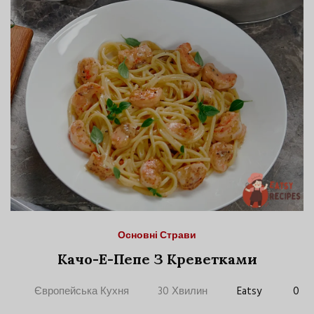
Основні Страви
Качо-Е-Пепе З Креветками
Європейська Кухня
30 Хвилин
Eatsy
0