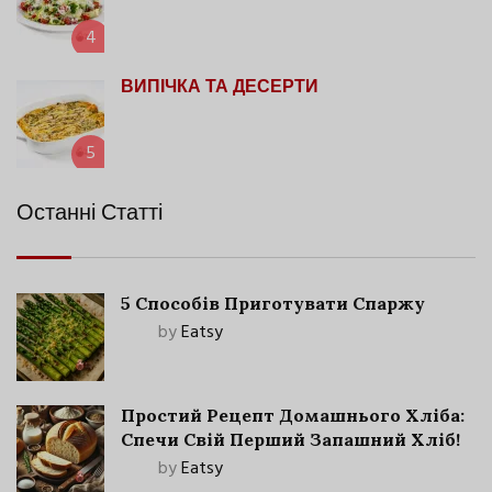
4
ВИПІЧКА ТА ДЕСЕРТИ
5
Останні Статті
5 Способів Приготувати Спаржу
by
Eatsy
Простий Рецепт Домашнього Хліба:
Спечи Свій Перший Запашний Хліб!
by
Eatsy