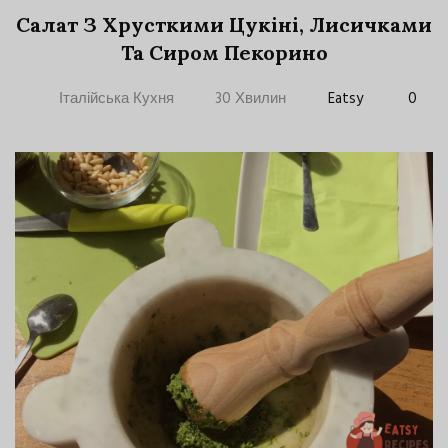
Салат З Хрусткими Цукіні, Лисичками
Та Сиром Пекорино
Італійська Кухня
30 Хвилин
Eatsy
0