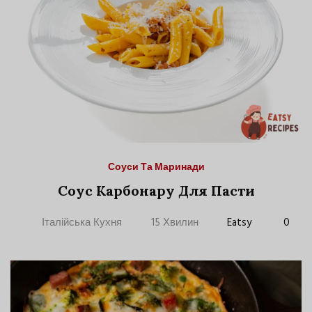
Соуси Та Маринади
Соус Карбонару Для Пасти
Італійська Кухня
15 Хвилин
Eatsy
0