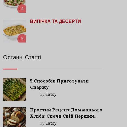
4
ВИПІЧКА ТА ДЕСЕРТИ
5
Останні Статті
5 Способів Приготувати
Спаржу
by
Eatsy
Простий Рецепт Домашнього
Хліба: Спечи Свій Перший
Запашний Хліб!
by
Eatsy