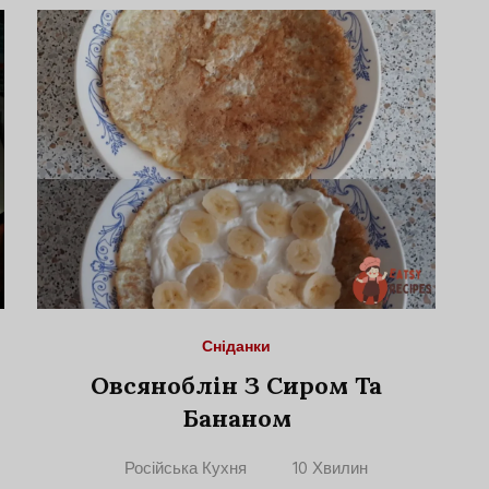
Сніданки
Овсяноблін З Сиром Та
Бананом
Російська Кухня
10 Хвилин