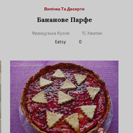
Випічка Та Десерти
Бананове Парфе
Французька Кухня
15 Хвилин
Eatsy
0