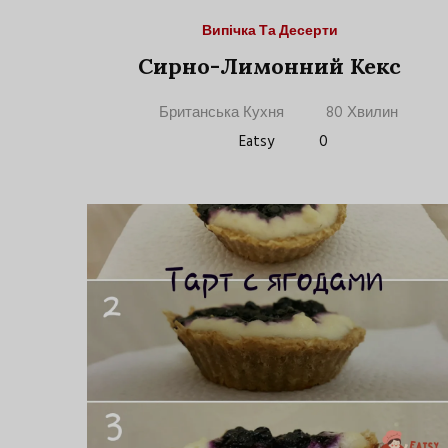
Випічка Та Десерти
Сирно-Лимонний Кекс
Британська Кухня
80 Хвилин
Eatsy
0