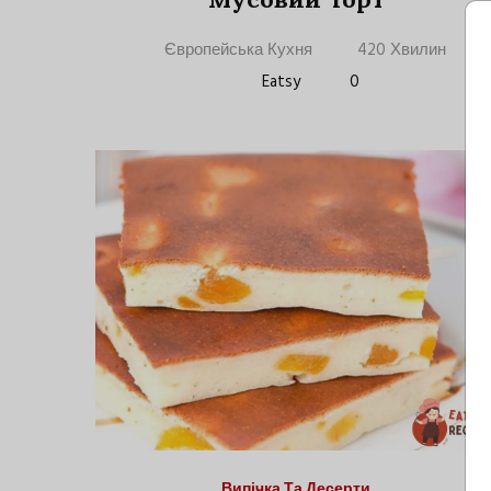
Європейська Кухня
420 Хвилин
Eatsy
0
Випічка Та Десерти