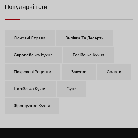
Популярні теги
Основні Страви
Випічка Та Десерти
Європейська Кухня
Російська Кухня
Покрокові Рецепти
Закуски
Салати
Італійська Кухня
Супи
Французька Кухня