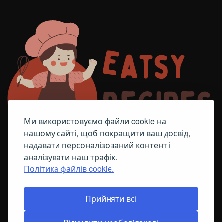
Ми використовуємо файли cookie на
нашому сайті, щоб покращити ваш досвід,
надавати персоналізований контент і
аналізувати наш трафік.
Політика файлів cookie.
FACEBOOK
TELEGRAM
ПОЛІТИКА ЩОДО ФАЙЛІВ COOKIE
Прийняти всі