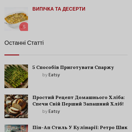
ВИПІЧКА ТА ДЕСЕРТИ
5
Останні Статті
5 Способів Приготувати Спаржу
by
Eatsy
Простий Рецепт Домашнього Хліба:
Спечи Свій Перший Запашний Хліб!
by
Eatsy
Пін-Ап Стиль У Кулінарії: Ретро Шик