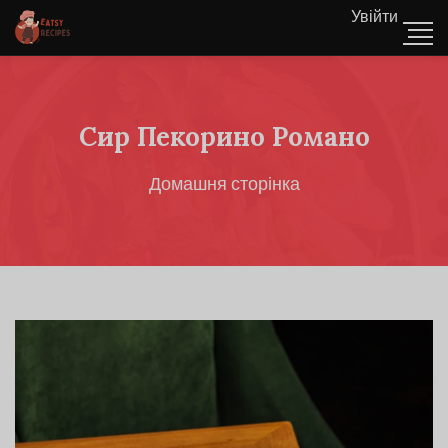
Увійти
Сир Пекорино Романо
Домашня сторінка