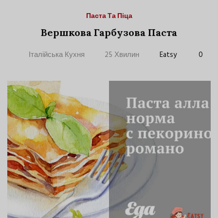
Паста Та Піца
Вершкова Гарбузова Паста
Італійська Кухня
25 Хвилин
Eatsy
0