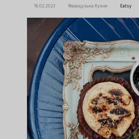
16.02.2023
Французька Кухня
Eatsy