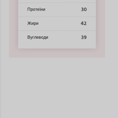
30
Протеїни
42
Жири
39
Вуглеводи