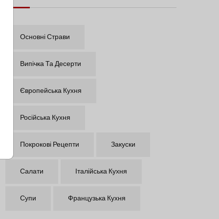
Основні Страви
Випічка Та Десерти
Європейська Кухня
Російська Кухня
Покрокові Рецепти
Закуски
Салати
Італійська Кухня
Супи
Французька Кухня