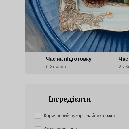
Час на підготовку
Час
0 Хвилин
25 Х
Інгредієнти
Коричневий цукор
- чайних ложок