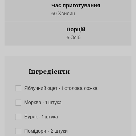
Час приготування
60 Хвилин
Порцій
6 Осіб
Інгредієнти
Яблучний оцет
- 1 столова ложка
Морква
- 1 штука
Буряк
- 1 штука
Помідори
- 2 штуки