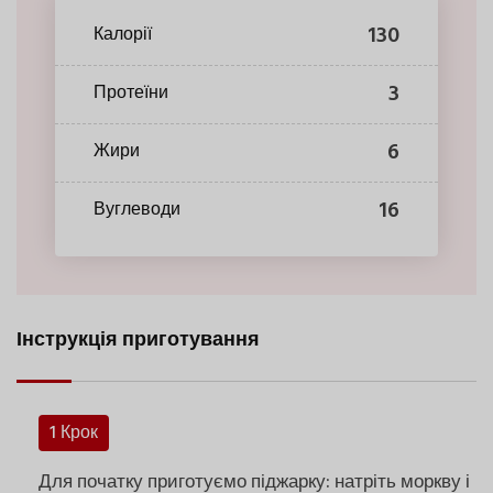
130
Калорії
3
Протеїни
6
Жири
16
Вуглеводи
Інструкція приготування
1 Крок
Для початку приготуємо піджарку: натріть моркву і