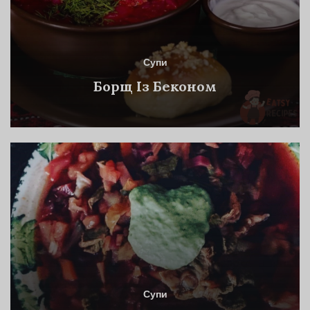
Супи
Борщ Із Беконом
Супи