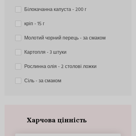
Білокачанна капуста
- 200 г
кріп
- 15 г
Молотий чорний перець
- за смаком
Картопля
- 3 штуки
Рослинна олія
- 2 столові ложки
Сіль
- за смаком
Харчова цінність