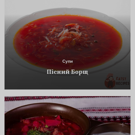
Супи
Пісний Борщ