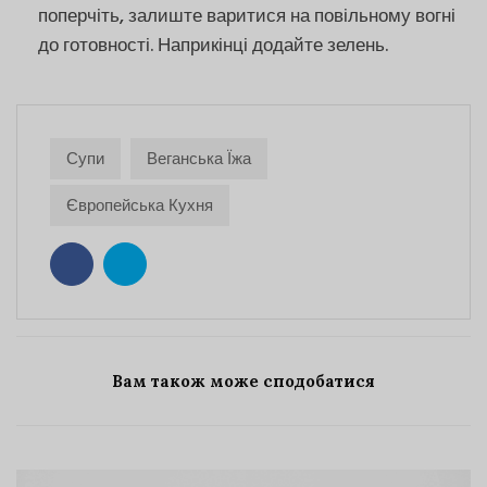
поперчіть, залиште варитися на повільному вогні
до готовності. Наприкінці додайте зелень.
Супи
Веганська Їжа
Європейська Кухня
Вам також може сподобатися