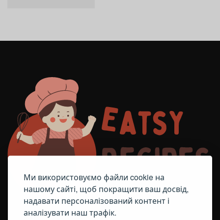
Ми використовуємо файли cookie на
нашому сайті, щоб покращити ваш досвід,
надавати персоналізований контент і
аналізувати наш трафік.