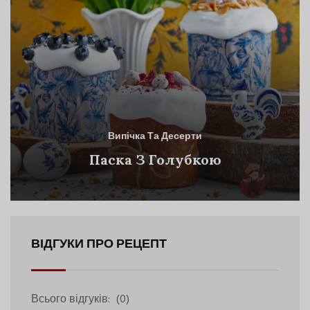
Випічка Та Десерти
Паска З Голубкою
ВІДГУКИ ПРО РЕЦЕПТ
Всього відгуків:
(0)