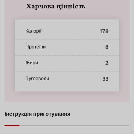
Харчова цінність
178
Калорії
6
Протеїни
2
Жири
33
Вуглеводи
Інструкція приготування