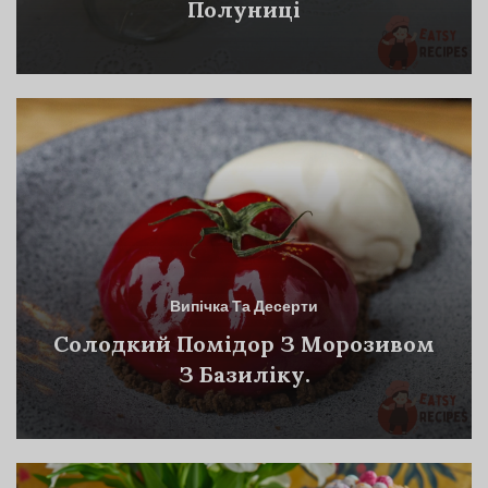
Полуниці
Випічка Та Десерти
Солодкий Помідор З Морозивом
З Базиліку.