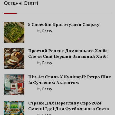
Останні Статті
5 Способів Приготувати Спаржу
by
Eatsy
Простий Рецепт Домашнього Хліба:
Спечи Свій Перший Запашний Хліб!
by
Eatsy
Пін-Ап Стиль У Кулінарії: Ретро Шик
Із Сучасним Акцентом
by
Eatsy
Страви Для Перегляду Євро 2024:
Смачні Ідеї Для Футбольного Свята