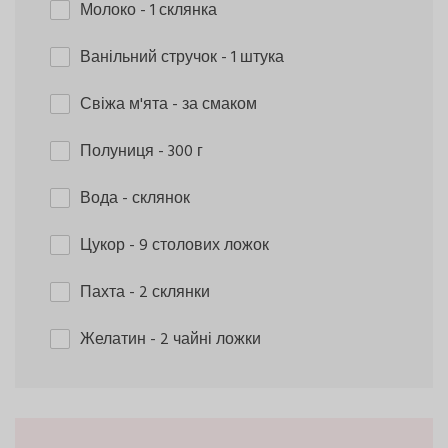
Молоко
- 1 склянка
Ванільний стручок
- 1 штука
Свіжа м'ята
- за смаком
Полуниця
- 300 г
Вода
- склянок
Цукор
- 9 столових ложок
Пахта
- 2 склянки
Желатин
- 2 чайні ложки