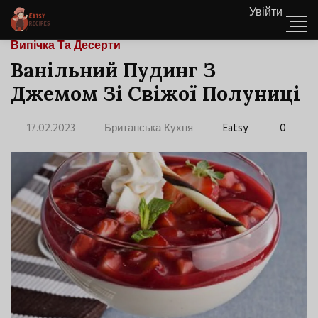
Увійти
Випічка Та Десерти
Ванільний Пудинг З
Джемом Зі Свіжої Полуниці
17.02.2023
Британська Кухня
Eatsy
0