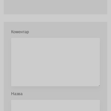
Коментар
Назва