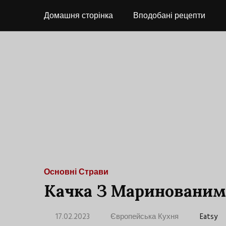
Домашня сторінка
Вподобані рецепти
Основні Страви
Качка З Маринованим
17.02.2023
Європейська Кухня
Eatsy