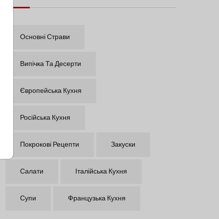
Основні Страви
Випічка Та Десерти
Європейська Кухня
Російська Кухня
Покрокові Рецепти
Закуски
Салати
Італійська Кухня
Супи
Французька Кухня