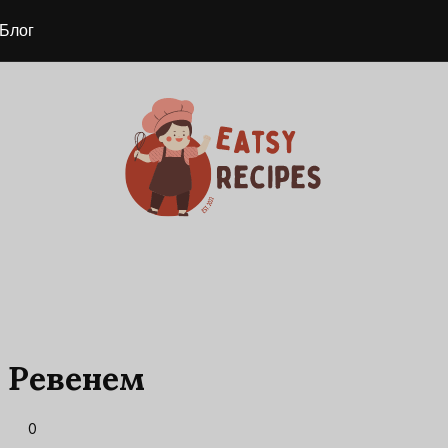
Блог
 Ревенем
0