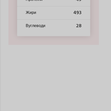
493
Жири
28
Вуглеводи