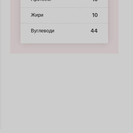
10
Жири
44
Вуглеводи