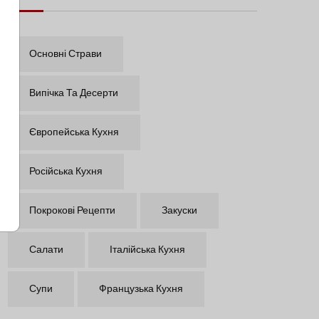
Основні Страви
Випічка Та Десерти
Європейська Кухня
Російська Кухня
Покрокові Рецепти
Закуски
Салати
Італійська Кухня
Супи
Французька Кухня