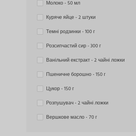
Молоко
- 50 мл
Куряче яйце
- 2 штуки
Темні родзинки
- 100 г
Розсипчастий сир
- 300 г
Ванільний екстракт
- 2 чайні ложки
Пшеничне борошно
- 150 г
Цукор
- 150 г
Розпушувач
- 2 чайні ложки
Вершкове масло
- 70 г