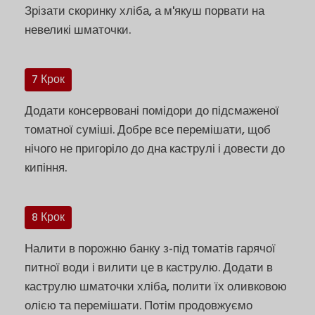
Зрізати скоринку хліба, а м'якуш порвати на
невеликі шматочки.
7 Крок
Додати консервовані помідори до підсмаженої
томатної суміші. Добре все перемішати, щоб
нічого не пригоріло до дна каструлі і довести до
кипіння.
8 Крок
Налити в порожню банку з-під томатів гарячої
питної води і вилити це в каструлю. Додати в
каструлю шматочки хліба, полити їх оливковою
олією та перемішати. Потім продовжуємо