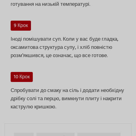
готування на низькій температурі.
9 Крок
Іноді помішувати суп. Коли у вас буде гладка,
оксамитова структура супу, і хліб повністю
розм'якшився, це означає, що все готове.
10 Крок
Спробувати до смаку на сіль і додати необхідну
дрібку солі та перцю, вимкнути плиту і накрити
каструлю кришкою.