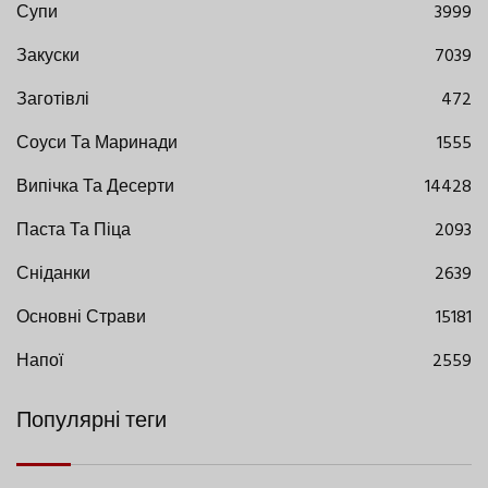
Супи
3999
Закуски
7039
Заготівлі
472
Соуси Та Маринади
1555
Випічка Та Десерти
14428
Паста Та Піца
2093
Сніданки
2639
Основні Страви
15181
Напої
2559
Популярні теги