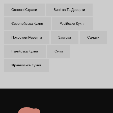
Основні Страви
Випічка Та Десерти
Європейська Кухня
Російська Кухня
Покрокові Рецепти
Закуски
Салати
Італійська Кухня
Супи
Французька Кухня