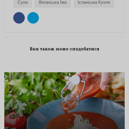
Супи
Веганська Їжа
Іспанська Кухня
Вам також може сподобатися