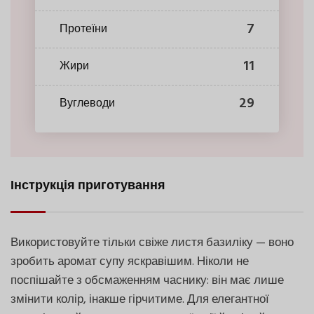
7
Протеїни
11
Жири
29
Вуглеводи
Інструкція приготування
Використовуйте тільки свіже листя базиліку — воно
зробить аромат супу яскравішим. Ніколи не
поспішайте з обсмаженням часнику: він має лише
змінити колір, інакше гірчитиме. Для елегантної