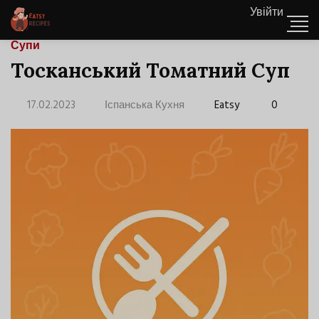
Увійти
Супи
Тосканський Томатний Суп
17.02.2023
Іспанська Кухня
Eatsy
0