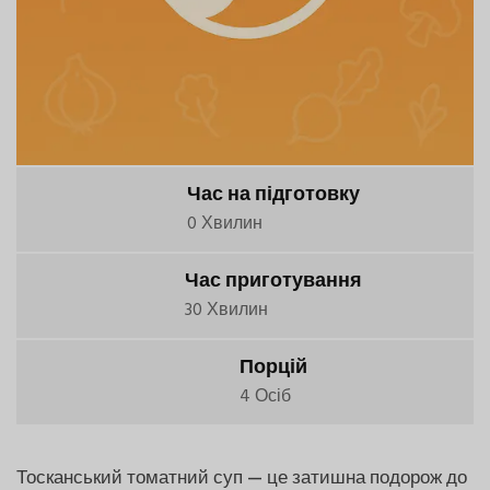
Час на підготовку
0 Хвилин
Час приготування
30 Хвилин
Порцій
4 Осіб
Тосканський томатний суп — це затишна подорож до