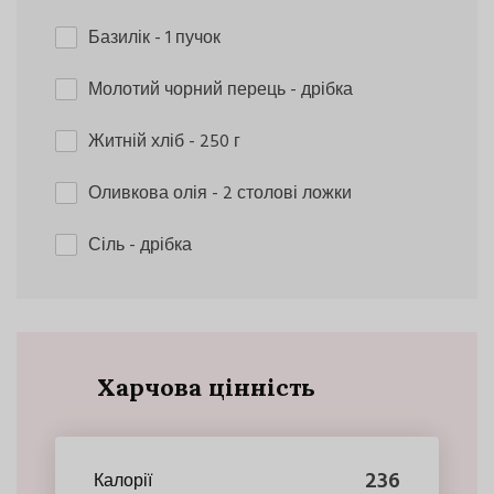
Базилік
- 1 пучок
Молотий чорний перець
- дрібка
Житній хліб
- 250 г
Оливкова олія
- 2 столові ложки
Сіль
- дрібка
Харчова цінність
236
Калорії