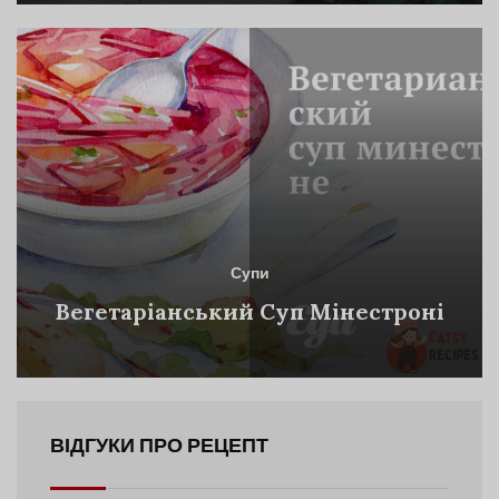
Супи
Вегетаріанський Суп Мінестроні
ВІДГУКИ ПРО РЕЦЕПТ