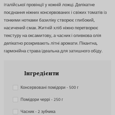
італійської провінції у кожній ложці. Делікатне
поєднання ніжних консервованих і свіжих томатів із
тонкими нотками базиліку створює глибокий,
насичений смак. Житній хліб ніжно перетворює
текстуру на оксамитову, а часник і оливкова олія
делікатно розкривають літні аромати. Пікантна,
гармонійна страва ідеальна для затишного обіду.
Інгредієнти
Консервовані помідори
- 500 г
Помідори черрі
- 250 г
Часник
- 2 зубчика