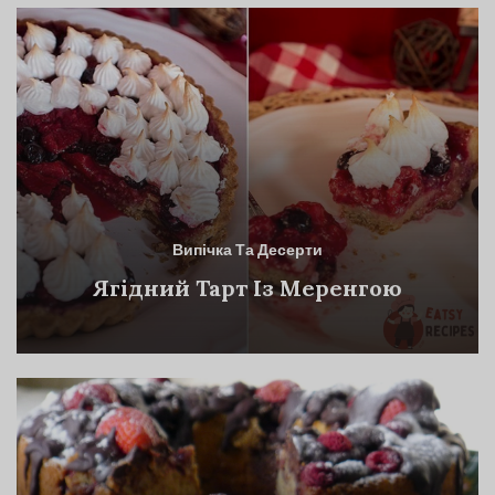
Випічка Та Десерти
Ягідний Тарт Із Меренгою