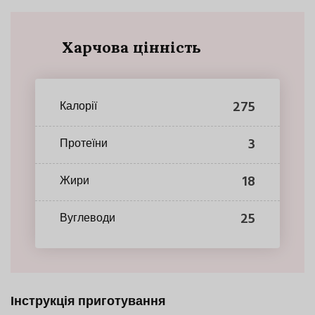
Харчова цінність
275
Калорії
3
Протеїни
18
Жири
25
Вуглеводи
Інструкція приготування