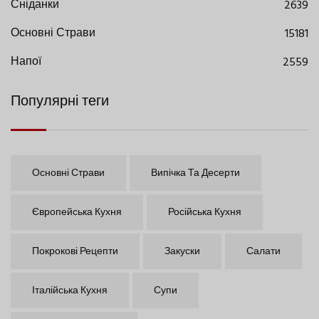
Сніданки
2639
Основні Страви
15181
Напої
2559
Популярні теги
Основні Страви
Випічка Та Десерти
Європейська Кухня
Російська Кухня
Покрокові Рецепти
Закуски
Салати
Італійська Кухня
Супи