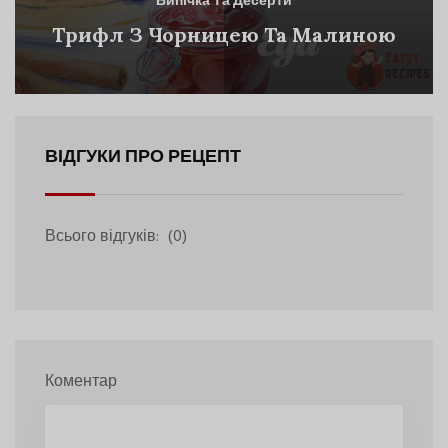
Випічка Та Десерти
Трифл З Чорницею Та Малиною
ВІДГУКИ ПРО РЕЦЕПТ
Всього відгуків:
(0)
Коментар