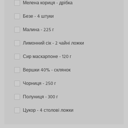
Мелена кориця
- дрібка
Безе
- 4 штуки
Малина
- 225 г
Лимонний сік
- 2 чайні ложки
Сир маскарпоне
- 120 г
Вершки 40%
- склянок
Чорниця
- 250 г
Полуниця
- 300 г
Цукор
- 4 столові ложки