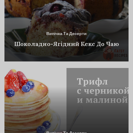
Випічка Та Десерти
Шоколадно-Ягідний Кекс До Чаю