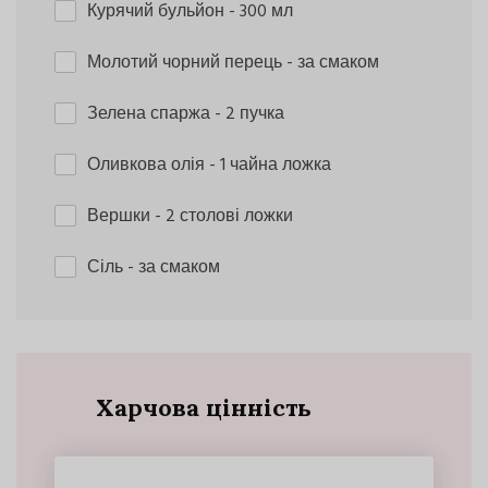
Курячий бульйон
- 300 мл
Молотий чорний перець
- за смаком
Зелена спаржа
- 2 пучка
Оливкова олія
- 1 чайна ложка
Вершки
- 2 столові ложки
Сіль
- за смаком
Харчова цінність