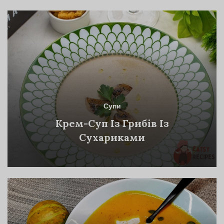
Супи
Крем-Суп Із Грибів Із
Сухариками