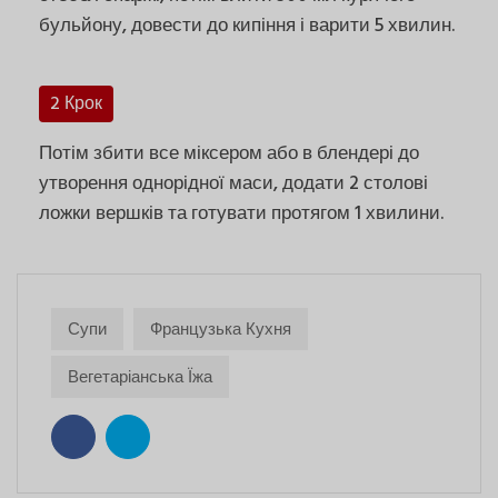
бульйону, довести до кипіння і варити 5 хвилин.
2 Крок
Потім збити все міксером або в блендері до
утворення однорідної маси, додати 2 столові
ложки вершків та готувати протягом 1 хвилини.
Супи
Французька Кухня
Вегетаріанська Їжа