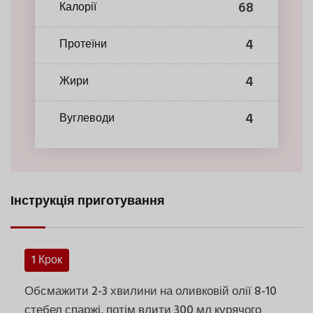
68
Калорії
4
Протеїни
4
Жири
4
Вуглеводи
Інструкція приготування
1 Крок
Обсмажити 2-3 хвилини на оливковій олії 8-10
стебел спаржі, потім влити 300 мл курячого