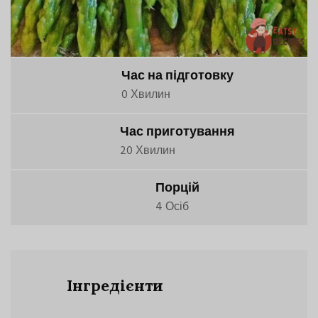
Час на підготовку
0 Хвилин
Час приготування
20 Хвилин
Порцій
4 Осіб
Інгредієнти