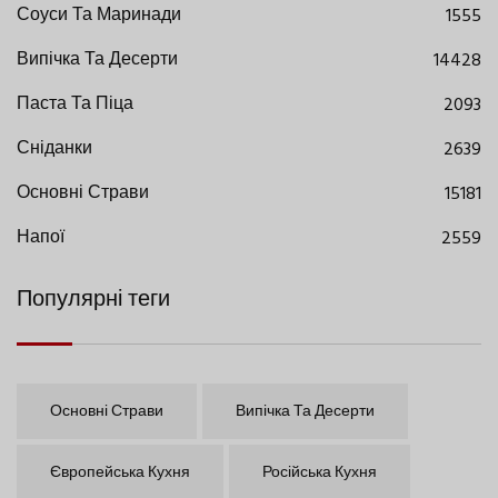
Соуси Та Маринади
1555
Випічка Та Десерти
14428
Паста Та Піца
2093
Сніданки
2639
Основні Страви
15181
Напої
2559
Популярні теги
Основні Страви
Випічка Та Десерти
Європейська Кухня
Російська Кухня