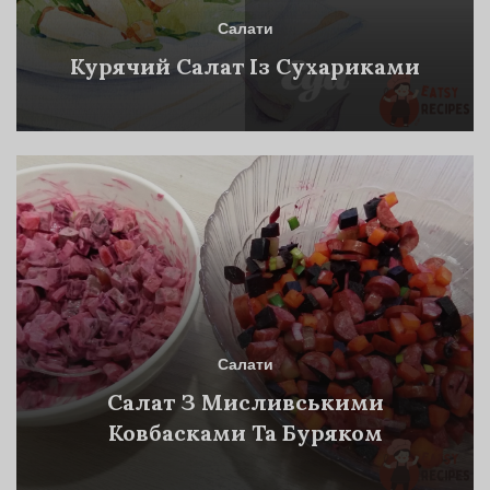
Салати
Курячий Салат Із Сухариками
Салати
Салат З Мисливськими
Ковбасками Та Буряком