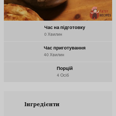
Час на підготовку
0 Хвилин
Час приготування
40 Хвилин
Порцій
4 Осіб
Інгредієнти