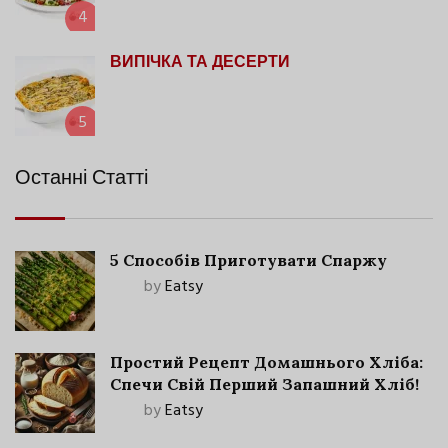
4
ВИПІЧКА ТА ДЕСЕРТИ
5
Останні Статті
5 Способів Приготувати Спаржу
by
Eatsy
Простий Рецепт Домашнього Хліба:
Спечи Свій Перший Запашний Хліб!
by
Eatsy