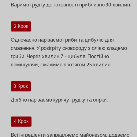
Варимо грудку до готовності приблизно 30 хвилин.
2 Крок
Одночасно нарізаємо гриби та цибулю для
смаження. У розігріту сковороду з олією кладемо
гриби. Через хвилин 7 - цибуля. Постійно
помішуючи, смажимо протягом 25 хвилин.
3 Крок
Дрібно нарізаємо курячу грудку та огірки.
4 Крок
Всі інгредієнти заправляємо майонезом, додаємо