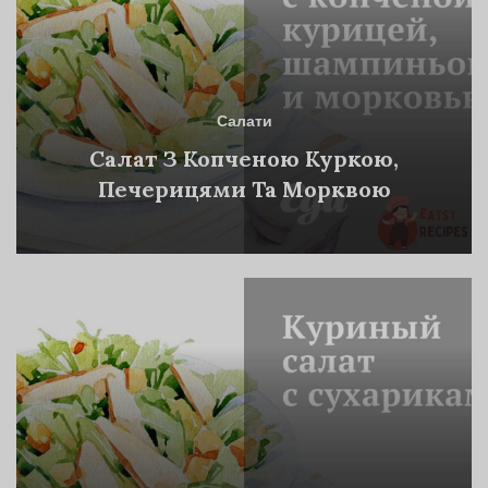
Салати
Салат З Копченою Куркою,
Печерицями Та Морквою