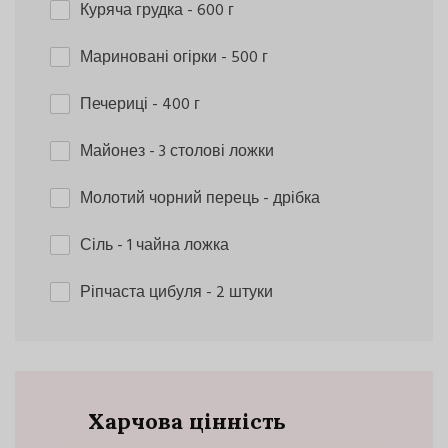
Куряча грудка
- 600 г
Мариновані огірки
- 500 г
Печериці
- 400 г
Майонез
- 3 столові ложки
Молотий чорний перець
- дрібка
Сіль
- 1 чайна ложка
Ріпчаста цибуля
- 2 штуки
Харчова цінність