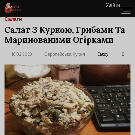
Увійти
Салати
Салат З Куркою, Грибами Та
Маринованими Огірками
16.02.2023
Європейська Кухня
Eatsy
0