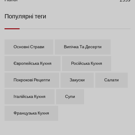
Напої
2559
Популярні теги
Основні Страви
Випічка Та Десерти
Європейська Кухня
Російська Кухня
Покрокові Рецепти
Закуски
Салати
Італійська Кухня
Супи
Французька Кухня