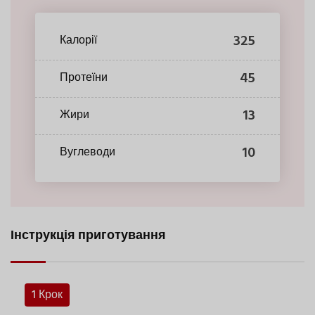
325
Калорії
45
Протеїни
13
Жири
10
Вуглеводи
Інструкція приготування
1 Крок