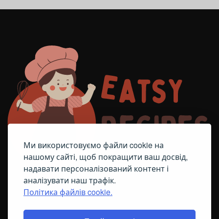
Ми використовуємо файли cookie на
нашому сайті, щоб покращити ваш досвід,
надавати персоналізований контент і
аналізувати наш трафік.
Політика файлів cookie.
FACEBOOK
TELEGRAM