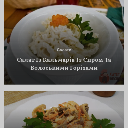
Салати
Салат Із Кальмарів Із Сиром Та
Волоськими Горіхами