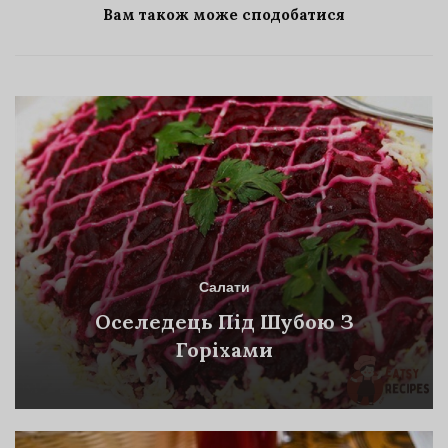
Вам також може сподобатися
Салати
Оселедець Під Шубою З
Горіхами