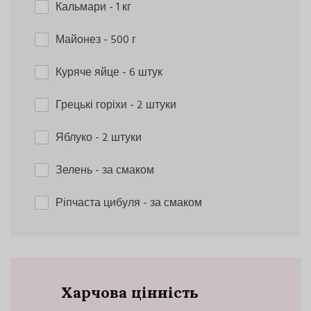
Кальмари
- 1 кг
Майонез
- 500 г
Куряче яйце
- 6 штук
Грецькі горіхи
- 2 штуки
Яблуко
- 2 штуки
Зелень
- за смаком
Ріпчаста цибуля
- за смаком
Харчова цінність