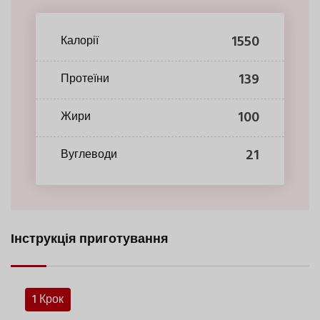
1550
Калорії
139
Протеїни
100
Жири
21
Вуглеводи
Інструкція приготування
1 Крок