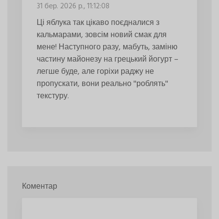
31 бер. 2026 р., 11:12:08
Ці яблука так цікаво поєдналися з
кальмарами, зовсім новий смак для
мене! Наступного разу, мабуть, заміню
частину майонезу на грецький йогурт –
легше буде, але горіхи раджу не
пропускати, вони реально ''роблять''
текстуру.
Коментар