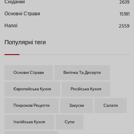
Сніданки
2639
Основні Страви
15181
Напої
2559
Популярні теги
Основні Страви
Випічка Та Десерти
Європейська Кухня
Російська Кухня
Покрокові Рецепти
Закуски
Салати
Італійська Кухня
Супи