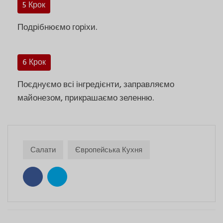
5 Крок
Подрібнюємо горіхи.
6 Крок
Поєднуємо всі інгредієнти, заправляємо
майонезом, прикрашаємо зеленню.
Салати
Європейська Кухня