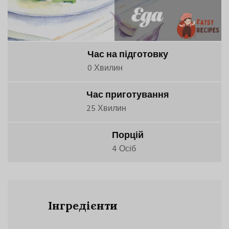
Час на підготовку
0 Хвилин
Час приготування
25 Хвилин
Порцій
4 Осіб
Інгредієнти