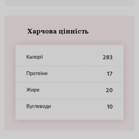
Харчова цінність
283
Калорії
17
Протеїни
20
Жири
10
Вуглеводи