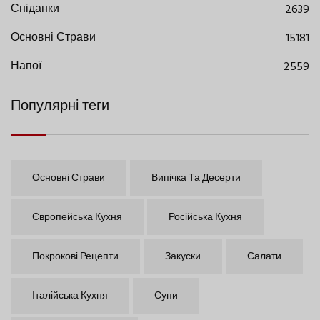
Сніданки
2639
Основні Страви
15181
Напої
2559
Популярні теги
Основні Страви
Випічка Та Десерти
Європейська Кухня
Російська Кухня
Покрокові Рецепти
Закуски
Салати
Італійська Кухня
Супи