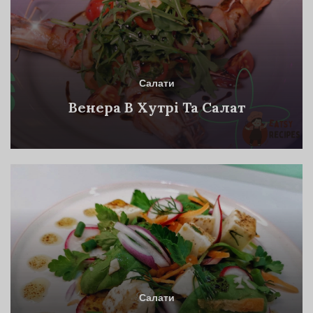
Салати
Венера В Хутрі Та Салат
Салати