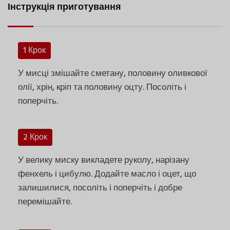
Інструкція приготування
1 Крок
У мисці змішайте сметану, половину оливкової
олії, хрін, кріп та половину оцту. Посоліть і
поперчіть.
2 Крок
У велику миску викладете руколу, нарізану
фенхель і цибулю. Додайте масло і оцет, що
залишилися, посоліть і поперчіть і добре
перемішайте.