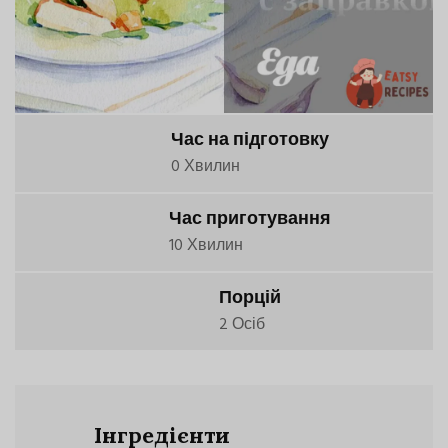
Час на підготовку
0 Хвилин
Час приготування
10 Хвилин
Порцій
2 Осіб
Інгредієнти