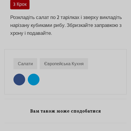
3 Крок
Розкладіть салат по 2 тарілках і зверху викладіть
нарізану кубиками рибу. Збризкайте заправкою з
хрону і подавайте.
Салати
Європейська Кухня
Вам також може сподобатися