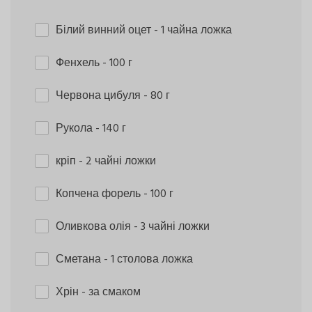
Білий винний оцет
- 1 чайна ложка
Фенхель
- 100 г
Червона цибуля
- 80 г
Рукола
- 140 г
кріп
- 2 чайні ложки
Копчена форель
- 100 г
Оливкова олія
- 3 чайні ложки
Сметана
- 1 столова ложка
Хрін
- за смаком