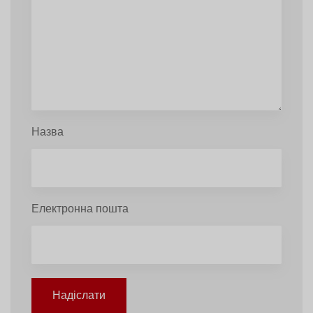
Назва
Електронна пошта
Надіслати