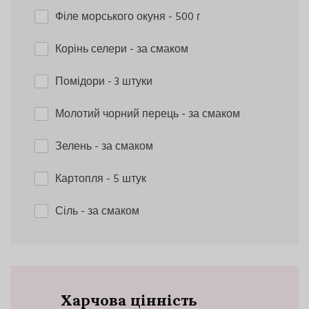
Філе морського окуня
- 500 г
Корінь селери
- за смаком
Помідори
- 3 штуки
Молотий чорний перець
- за смаком
Зелень
- за смаком
Картопля
- 5 штук
Сіль
- за смаком
Харчова цінність