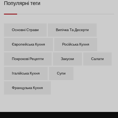
Популярні теги
Основні Страви
Випічка Та Десерти
Європейська Кухня
Російська Кухня
Покрокові Рецепти
Закуски
Салати
Італійська Кухня
Супи
Французька Кухня