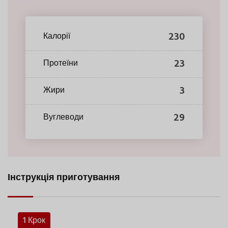
230
Калорії
23
Протеїни
3
Жири
29
Вуглеводи
Інструкція приготування
1 Крок