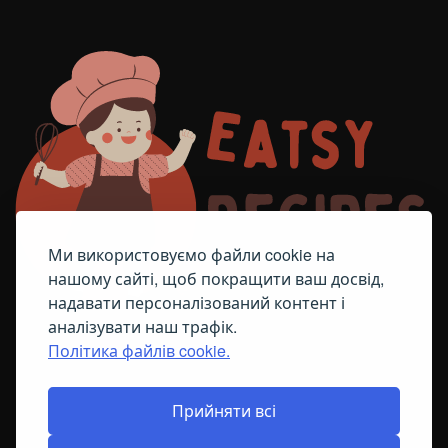
Ми використовуємо файли cookie на
нашому сайті, щоб покращити ваш досвід,
надавати персоналізований контент і
аналізувати наш трафік.
Політика файлів cookie.
FACEBOOK
TELEGRAM
ПОЛІТИКА ЩОДО ФАЙЛІВ COOKIE
Прийняти всі