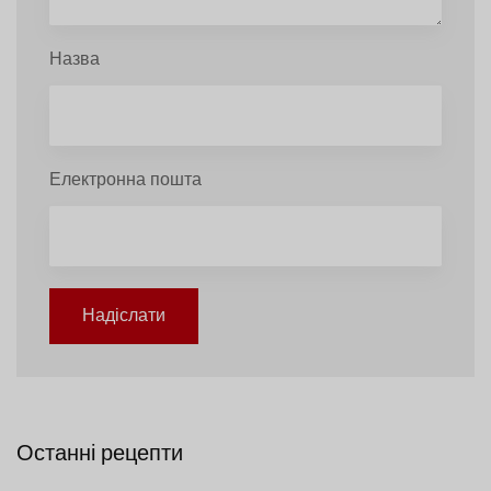
Назва
Електронна пошта
Надіслати
Останні рецепти