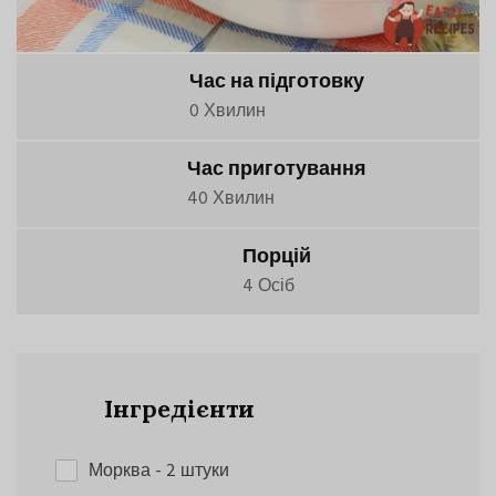
Час на підготовку
0 Хвилин
Час приготування
40 Хвилин
Порцій
4 Осіб
Інгредієнти
Морква
- 2 штуки