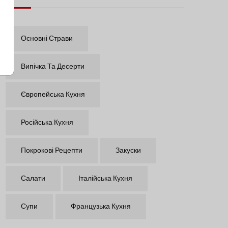
Основні Страви
Випічка Та Десерти
Європейська Кухня
Російська Кухня
Покрокові Рецепти
Закуски
Салати
Італійська Кухня
Супи
Французька Кухня