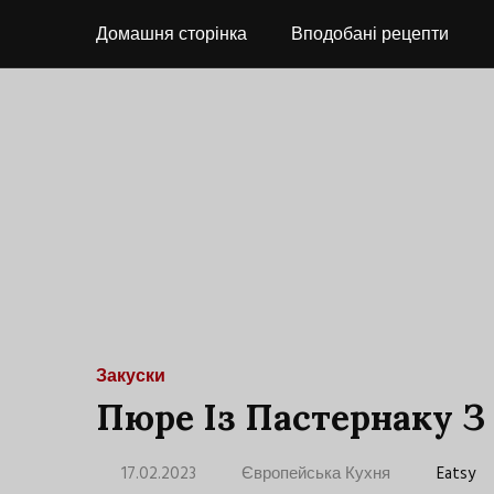
Домашня сторінка
Вподобані рецепти
Закуски
Пюре Із Пастернаку 
17.02.2023
Європейська Кухня
Eatsy