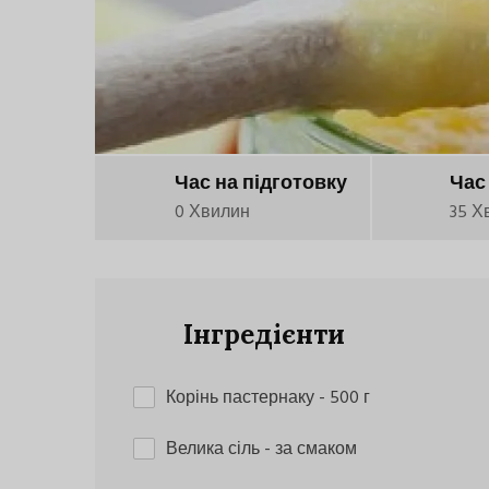
Час на підготовку
Час
0 Хвилин
35 Х
Інгредієнти
Корінь пастернаку
- 500 г
Велика сіль
- за смаком