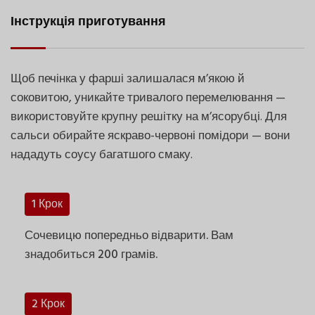
Інструкція приготування
Щоб печінка у фарші залишалася м’якою й
соковитою, уникайте тривалого перемелювання —
використовуйте крупну решітку на м’ясорубці. Для
сальси обирайте яскраво-червоні помідори — вони
нададуть соусу багатшого смаку.
1 Крок
Сочевицю попередньо відварити. Вам
знадобиться 200 грамів.
2 Крок