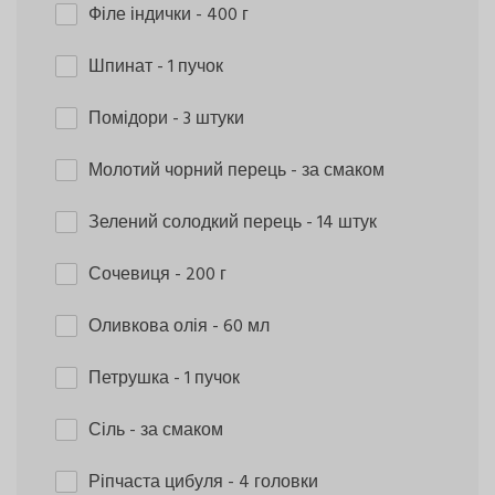
Філе індички
- 400 г
Шпинат
- 1 пучок
Помідори
- 3 штуки
Молотий чорний перець
- за смаком
Зелений солодкий перець
- 14 штук
Сочевиця
- 200 г
Оливкова олія
- 60 мл
Петрушка
- 1 пучок
Сіль
- за смаком
Ріпчаста цибуля
- 4 головки