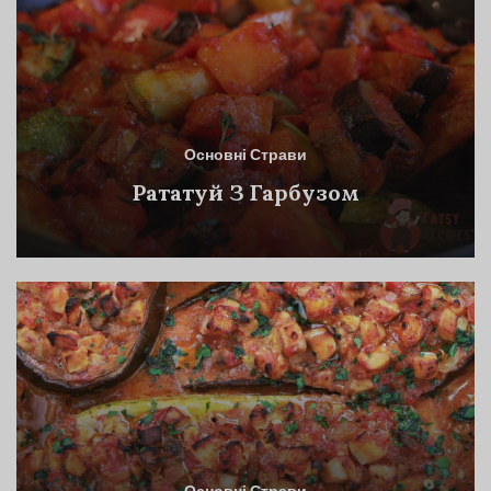
Основні Страви
Рататуй З Гарбузом