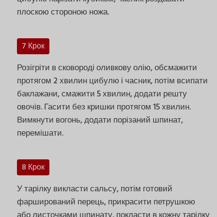
плоскою стороною ножа.
7 Крок
Розігріти в сковороді оливкову олію, обсмажити
протягом 2 хвилин цибулю і часник, потім всипати
баклажани, смажити 5 хвилин, додати решту
овочів. Гасити без кришки протягом 15 хвилин.
Вимкнути вогонь, додати порізаний шпинат,
перемішати.
8 Крок
У тарілку викласти сальсу, потім готовий
фарширований перець, прикрасити петрушкою
або листочками шпинату, покласти в кожну тарілку