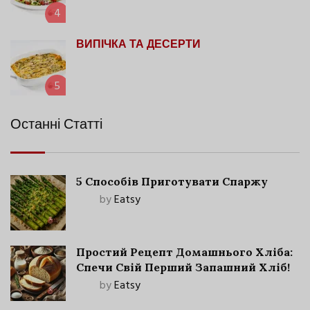
4
ВИПІЧКА ТА ДЕСЕРТИ
5
Останні Статті
5 Способів Приготувати Спаржу
by
Eatsy
Простий Рецепт Домашнього Хліба:
Спечи Свій Перший Запашний Хліб!
by
Eatsy