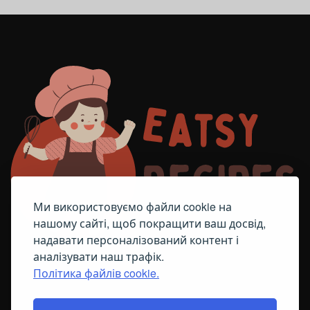
Ми використовуємо файли cookie на
нашому сайті, щоб покращити ваш досвід,
надавати персоналізований контент і
аналізувати наш трафік.
Політика файлів cookie.
FACEBOOK
TELEGRAM