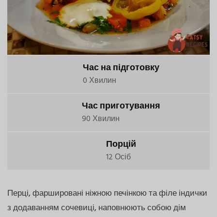
Час на підготовку
0 Хвилин
Час приготування
90 Хвилин
Порцій
12 Осіб
Перці, фаршировані ніжною печінкою та філе індички
з додаванням сочевиці, наповнюють собою дім