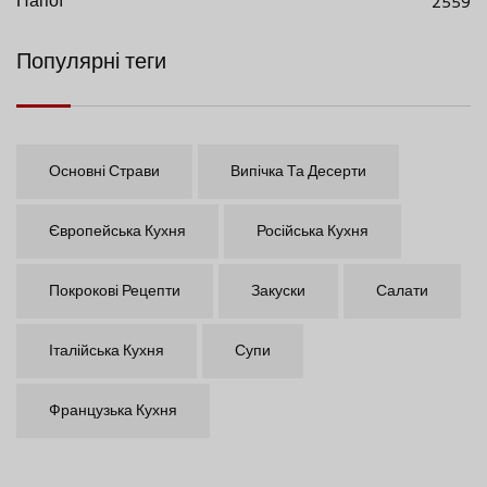
Напої
2559
Популярні теги
Основні Страви
Випічка Та Десерти
Європейська Кухня
Російська Кухня
Покрокові Рецепти
Закуски
Салати
Італійська Кухня
Супи
Французька Кухня