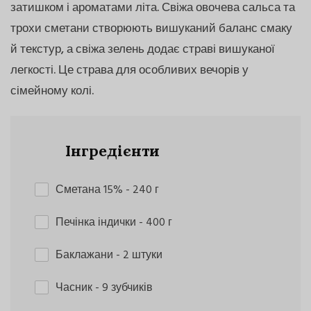
затишком і ароматами літа. Свіжа овочева сальса та
трохи сметани створюють вишуканий баланс смаку
й текстур, а свіжа зелень додає страві вишуканої
легкості. Це страва для особливих вечорів у
сімейному колі.
Інгредієнти
Сметана 15%
- 240 г
Печінка індички
- 400 г
Баклажани
- 2 штуки
Часник
- 9 зубчиків