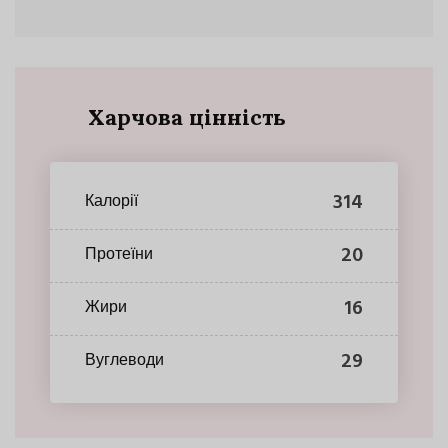
Харчова цінність
314
Калорії
20
Протеїни
16
Жири
29
Вуглеводи