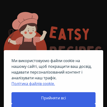
Ми використовуємо файли cookie на
нашому сайті, щоб покращити ваш досвід,
надавати персоналізований контент і
аналізувати наш трафік.
Політика файлів cookie.
FACEBOOK
TELEGRAM
ПОЛІТИКА ЩОДО ФАЙЛІВ COOKIE
Прийняти всі