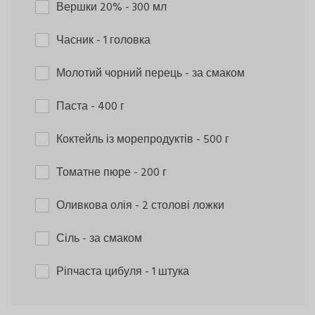
Вершки 20%
- 300 мл
Часник
- 1 головка
Молотий чорний перець
- за смаком
Паста
- 400 г
Коктейль із морепродуктів
- 500 г
Томатне пюре
- 200 г
Оливкова олія
- 2 столові ложки
Сіль
- за смаком
Ріпчаста цибуля
- 1 штука