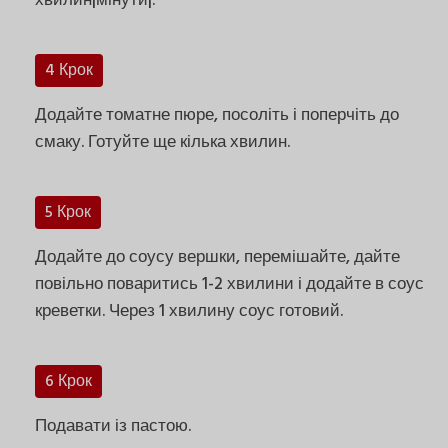
хвилин|мінути|.
4 Крок
Додайте томатне пюре, посоліть і поперчіть до
смаку. Готуйте ще кілька хвилин.
5 Крок
Додайте до соусу вершки, перемішайте, дайте
повільно поваритись 1-2 хвилини і додайте в соус
креветки. Через 1 хвилину соус готовий.
6 Крок
Подавати із пастою.