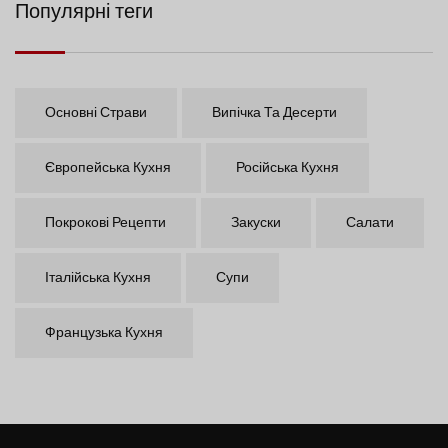
Популярні теги
Основні Страви
Випічка Та Десерти
Європейська Кухня
Російська Кухня
Покрокові Рецепти
Закуски
Салати
Італійська Кухня
Супи
Французька Кухня