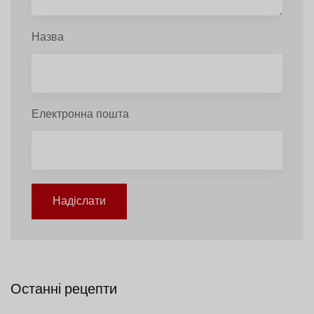
Назва
Електронна пошта
Надіслати
Останні рецепти