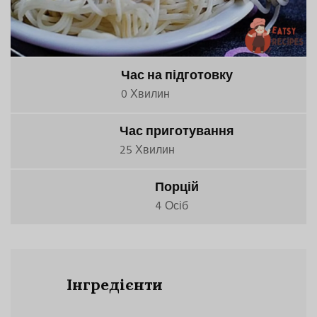
Час на підготовку
0 Хвилин
Час приготування
25 Хвилин
Порцій
4 Осіб
Інгредієнти