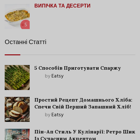
ВИПІЧКА ТА ДЕСЕРТИ
5
Останні Статті
5 Способів Приготувати Спаржу
by
Eatsy
Простий Рецепт Домашнього Хліба:
Спечи Свій Перший Запашний Хліб!
by
Eatsy
Пін-Ап Стиль У Кулінарії: Ретро Шик
Із Сучасним Акцентом