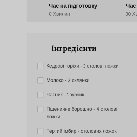
Час на підготовку
Час
0 Хвилин
30 Х
Інгредієнти
Кедрові горіхи
- 3 столові ложки
Молоко
- 2 склянки
Часник
- 1 зубчик
Пшеничне борошно
- 4 столові
ложки
Тертий імбир
- столових ложок