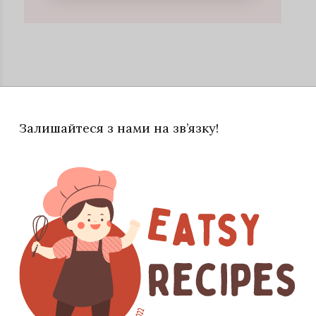
Залишайтеся з нами на зв’язку!
, помістити в блендер разом із олією,