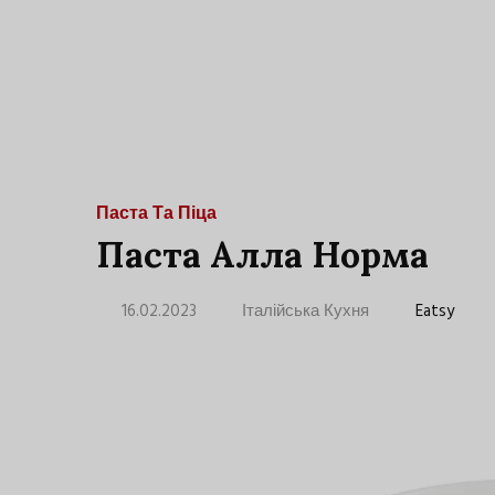
Паста Та Піца
Паста Алла Норма
16.02.2023
Італійська Кухня
Eatsy