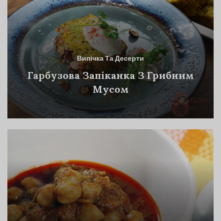
Випічка Та Десерти
Гарбузова Запіканка З Грибним
Мусом