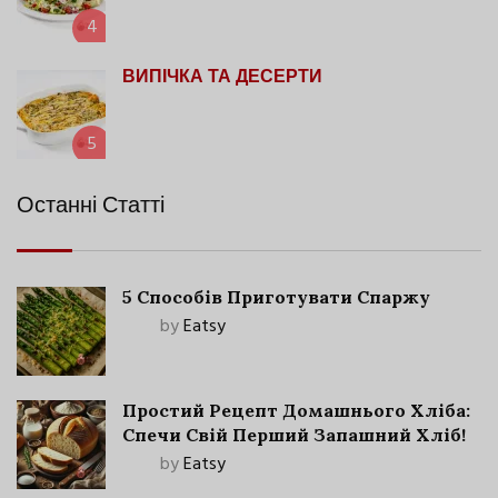
4
ВИПІЧКА ТА ДЕСЕРТИ
5
Останні Статті
5 Способів Приготувати Спаржу
by
Eatsy
Простий Рецепт Домашнього Хліба:
Спечи Свій Перший Запашний Хліб!
by
Eatsy