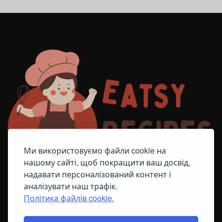
Ми використовуємо файли cookie на
нашому сайті, щоб покращити ваш досвід,
надавати персоналізований контент і
аналізувати наш трафік.
Політика файлів cookie.
FACEBOOK
TELEGRAM