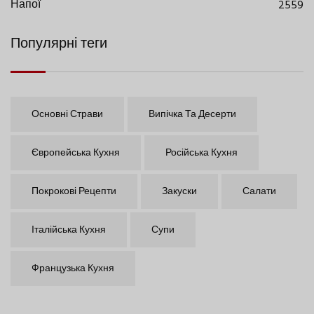
Напої
2559
Популярні теги
Основні Страви
Випічка Та Десерти
Європейська Кухня
Російська Кухня
Покрокові Рецепти
Закуски
Салати
Італійська Кухня
Супи
Французька Кухня