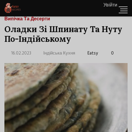
Увійти
Випічка Та Десерти
Оладки Зі Шпинату Та Нуту
По-Індійському
16.02.2023
Індійська Кухня
Eatsy
0