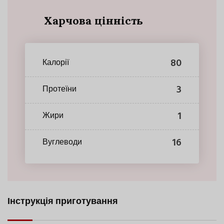
Харчова цінність
80
Калорії
3
Протеїни
1
Жири
16
Вуглеводи
Інструкція приготування