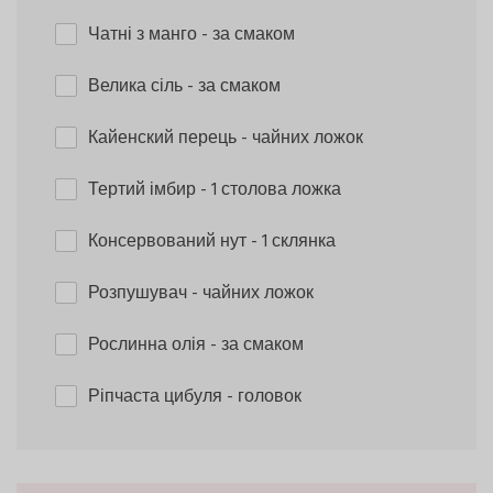
Чатні з манго
- за смаком
Велика сіль
- за смаком
Кайенский перець
- чайних ложок
Тертий імбир
- 1 столова ложка
Консервований нут
- 1 склянка
Розпушувач
- чайних ложок
Рослинна олія
- за смаком
Ріпчаста цибуля
- головок