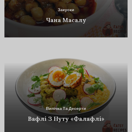
Закуски
Чана Масалу
Випічка Та Десерти
Вафлі З Нуту «Фалафлі»