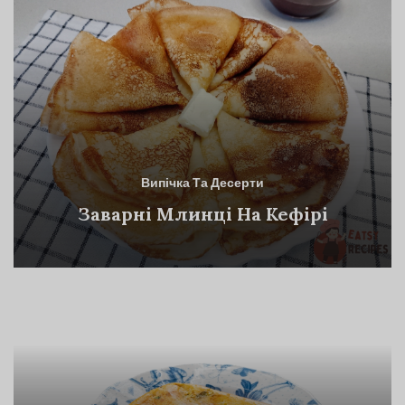
Випічка Та Десерти
Заварні Млинці На Кефірі