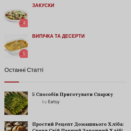
ЗАКУСКИ
4
ВИПІЧКА ТА ДЕСЕРТИ
5
Останні Статті
5 Способів Приготувати Спаржу
by
Eatsy
Простий Рецепт Домашнього Хліба:
Спечи Свій Перший Запашний Хліб!