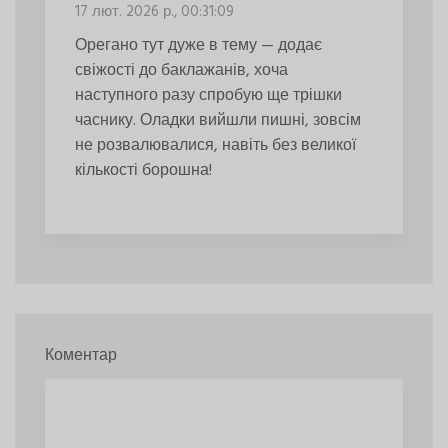
17 лют. 2026 р., 00:31:09
Орегано тут дуже в тему — додає
свіжості до баклажанів, хоча
наступного разу спробую ще трішки
часнику. Оладки вийшли пишні, зовсім
не розвалювалися, навіть без великої
кількості борошна!
Коментар