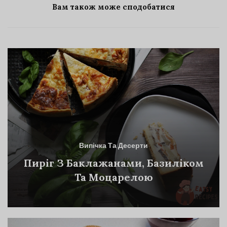
Вам також може сподобатися
Випічка Та Десерти
Пиріг З Баклажанами, Базиліком
Та Моцарелою