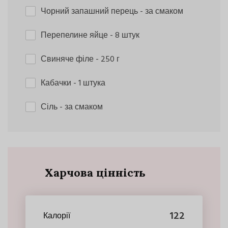
Чорний запашний перець
- за смаком
Перепелине яйце
- 8 штук
Свиняче філе
- 250 г
Кабачки
- 1 штука
Сіль
- за смаком
Харчова цінність
122
Калорії