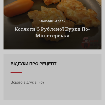
Основні Страви
Котлети З Рубленої Курки По-
Міністерськи
ВІДГУКИ ПРО РЕЦЕПТ
Всього відгуків:
(0)