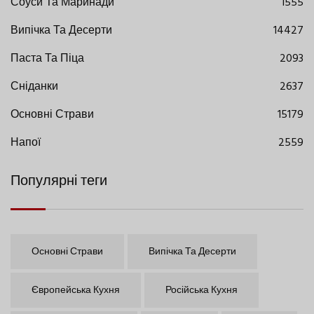
Соуси Та Маринади
1555
Випічка Та Десерти
14427
Паста Та Піца
2093
Сніданки
2637
Основні Страви
15179
Напої
2559
Популярні теги
Основні Страви
Випічка Та Десерти
Європейська Кухня
Російська Кухня