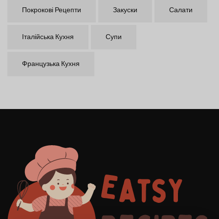
Покрокові Рецепти
Закуски
Салати
Італійська Кухня
Супи
Французька Кухня