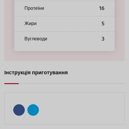
16
Протеїни
5
Жири
3
Вуглеводи
Інструкція приготування