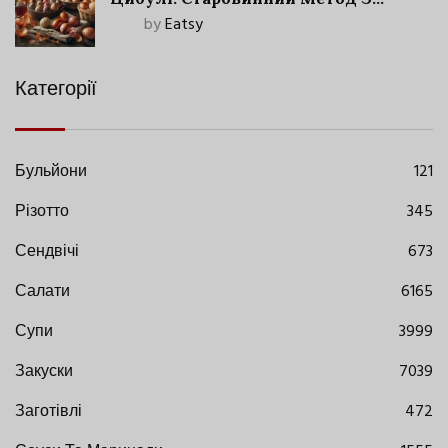
Сучасними Нюансами
by
Eatsy
Категорії
Бульйони
121
Різотто
345
Сендвічі
673
Салати
6165
Супи
3999
Закуски
7039
Заготівлі
472