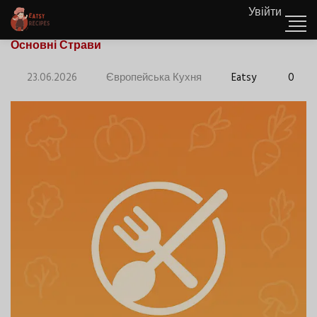
Увійти
Основні Страви
23.06.2026
Європейська Кухня
Eatsy
0