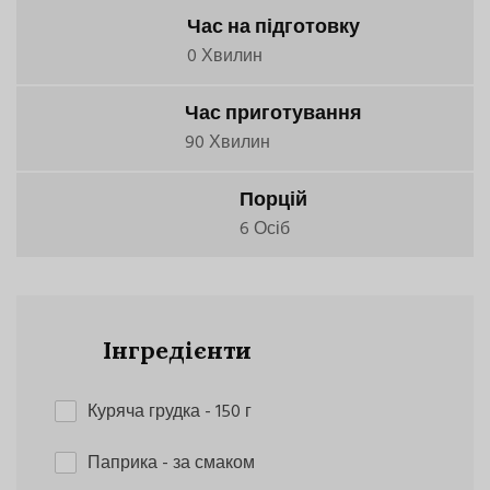
Час на підготовку
0 Хвилин
Час приготування
90 Хвилин
Порцій
6 Осіб
Інгредієнти
Куряча грудка
- 150 г
Паприка
- за смаком