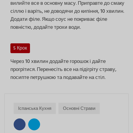
вилийте все в основну масу. Приправте до смаку
сіллю і варіть, не доводячи до кипіння, 10 хвилин.
Додати філе. Якщо соус не покриває філе
повністю, додайте трохи води.
5 Крок
Через 10 хвилин додайте горошок і дайте
прогрітися. Перенесіть все на підігріту страву,
посипте петрушкою та подавайте на стіл.
Іспанська Кухня
Основні Страви