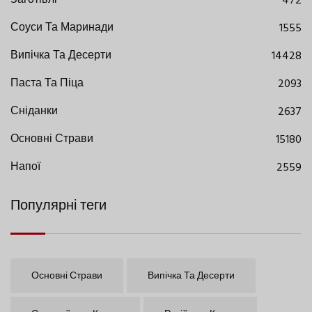
Заготівлі
472
Соуси Та Маринади
1555
Випічка Та Десерти
14428
Паста Та Піца
2093
Сніданки
2637
Основні Страви
15180
Напої
2559
Популярні теги
Основні Страви
Випічка Та Десерти