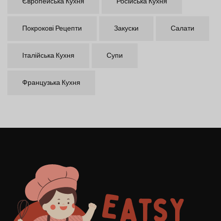
Європейська Кухня
Російська Кухня
Покрокові Рецепти
Закуски
Салати
Італійська Кухня
Супи
Французька Кухня