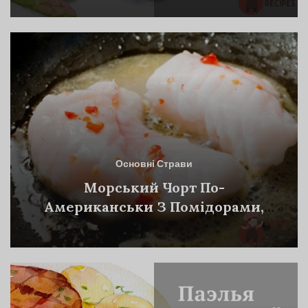
Основні Страви
Морський Чорт По-
Американськи З Помідорами,
Коньяком Та Білим Вином