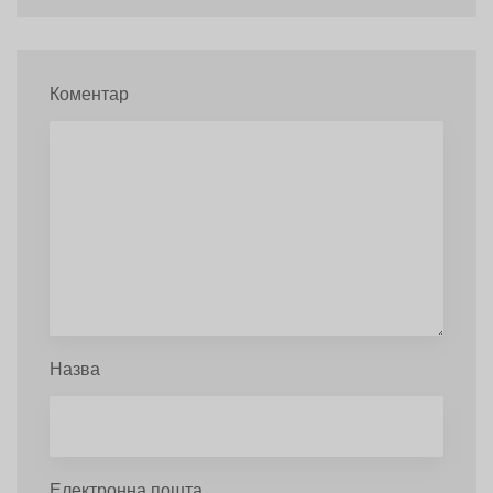
Коментар
Назва
Електронна пошта