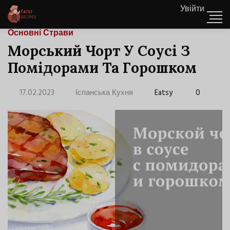
Увійти
Основні Страви
Морський Чорт У Соусі З
Помідорами Та Горошком
17.02.2023
Іспанська Кухня
Eatsy
0