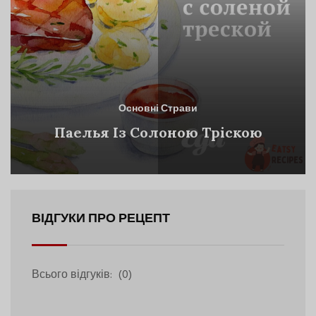
Основні Страви
Паелья Із Солоною Тріскою
ВІДГУКИ ПРО РЕЦЕПТ
Всього відгуків:
(0)