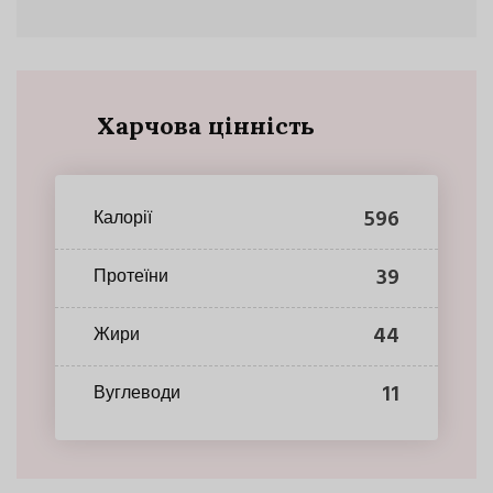
Харчова цінність
596
Калорії
39
Протеїни
44
Жири
11
Вуглеводи