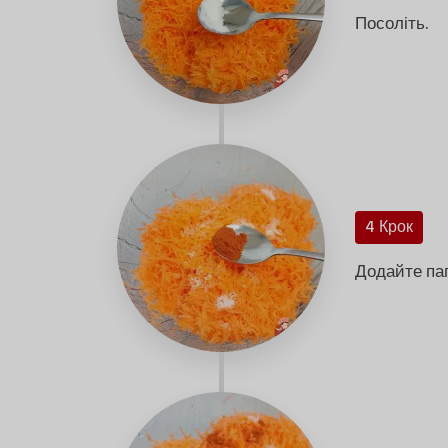
Посоліть.
4 Крок
Додайте па