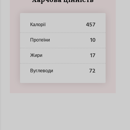
457
Калорії
10
Протеїни
17
Жири
72
Вуглеводи