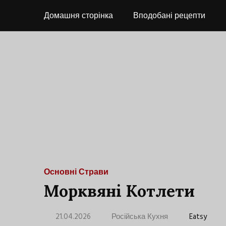
Домашня сторінка
Вподобані рецепти
Основні Страви
Морквяні Котлети
21.04.2026
Російська Кухня
Eatsy