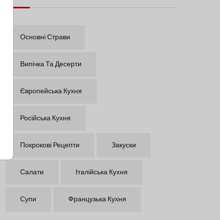
Основні Страви
Випічка Та Десерти
Європейська Кухня
Російська Кухня
Покрокові Рецепти
Закуски
Салати
Італійська Кухня
Супи
Французька Кухня