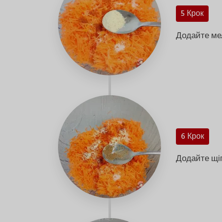
5 Крок
Додайте ме
6 Крок
Додайте щіп