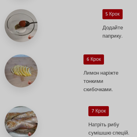
5 Крок
Додайте
паприку.
6 Крок
Лимон наріжте
тонкими
скибочками.
7 Крок
Натріть рибу
сумішшю спецій.