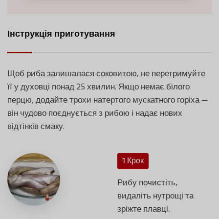
Інструкція приготування
Щоб риба залишалася соковитою, не перетримуйте
її у духовці понад 25 хвилин. Якщо немає білого
перцю, додайте трохи натертого мускатного горіха —
він чудово поєднується з рибою і надає нових
відтінків смаку.
1 Крок
Рибу почистіть,
видаліть нутрощі та
зріжте плавці.