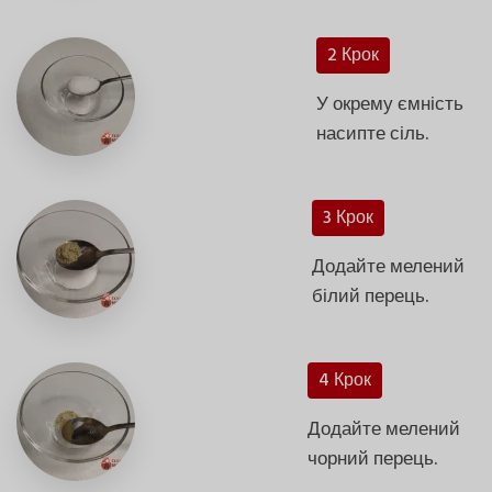
2 Крок
У окрему ємність
насипте сіль.
3 Крок
Додайте мелений
білий перець.
4 Крок
Додайте мелений
чорний перець.