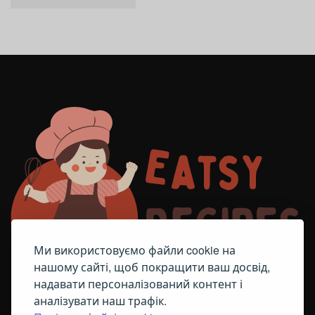
Ми використовуємо файли cookie на
нашому сайті, щоб покращити ваш досвід,
надавати персоналізований контент і
аналізувати наш трафік.