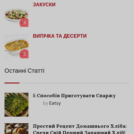
ЗАКУСКИ
4
ВИПІЧКА ТА ДЕСЕРТИ
5
Останні Статті
5 Способів Приготувати Спаржу
by
Eatsy
Простий Рецепт Домашнього Хліба:
Спечи Свій Перший Запашний Хліб!