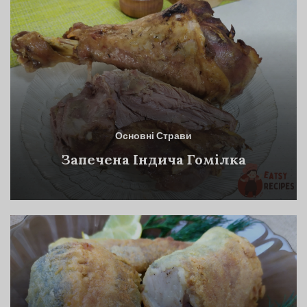
Основні Страви
Запечена Індича Гомілка