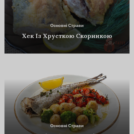
Основні Страви
Хек Із Хрусткою Скоринкою
Основні Страви