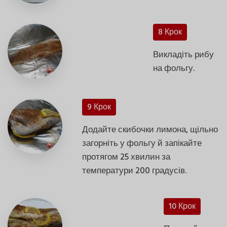
8 Крок
Викладіть рибу
на фольгу.
9 Крок
Додайте скибочки лимона, щільно
загорніть у фольгу й запікайте
протягом 25 хвилин за
температури 200 градусів.
10 Крок