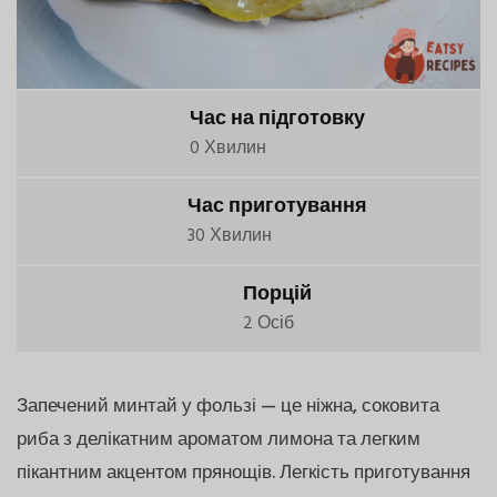
Час на підготовку
0 Хвилин
Час приготування
30 Хвилин
Порцій
2 Осіб
Запечений минтай у фользі — це ніжна, соковита
риба з делікатним ароматом лимона та легким
пікантним акцентом прянощів. Легкість приготування