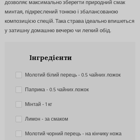
дозволяє максимально зберегти природний смак
минтая, підкреслений тонкою і збалансованою
композицією спецій. Така страва ідеально впишеться
у затишну домашню вечерю чи легкий обід.
Інгредієнти
Молотий білий перець
- 0.5 чайних ложок
Паприка
- 0.5 чайних ложок
Мінтай
- 1 кг
Лимон
- за смаком
Молотий чорний перець
- на кінчику ножа