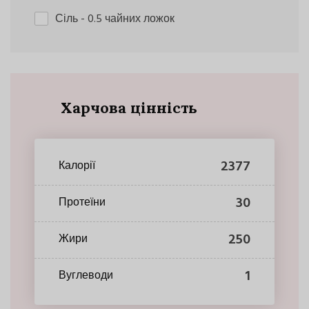
Сіль
- 0.5 чайних ложок
Харчова цінність
2377
Калорії
30
Протеїни
250
Жири
1
Вуглеводи