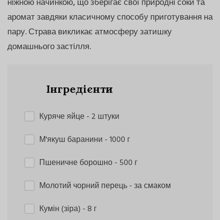
ніжною начинкою, що зберігає свої природні соки та
аромат завдяки класичному способу приготування на
пару. Страва викликає атмосферу затишку
домашнього застілля.
Інгредієнти
Куряче яйце
- 2 штуки
М'якуш баранини
- 1000 г
Пшеничне борошно
- 500 г
Молотий чорний перець
- за смаком
Кумін (зіра)
- 8 г