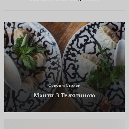
Основні Страви
Манти З Телятиною