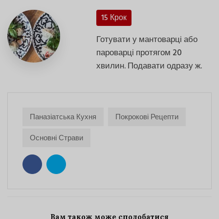
15 Крок
Готувати у мантоварці або
пароварці протягом 20
хвилин. Подавати одразу ж.
Паназіатська Кухня
Покрокові Рецепти
Основні Страви
Вам також може сподобатися