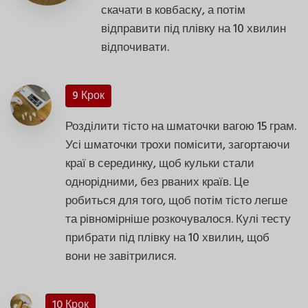
скачати в ковбаску, а потім
відправити під плівку на 10 хвилин
відпочивати.
9 Крок
Розділити тісто на шматочки вагою 15 грам.
Усі шматочки трохи помісити, загортаючи
краї в серединку, щоб кульки стали
однорідними, без рваних країв. Це
робиться для того, щоб потім тісто легше
та рівномірніше розкочувалося. Кулі тесту
прибрати під плівку на 10 хвилин, щоб
вони не завітрилися.
10 Крок