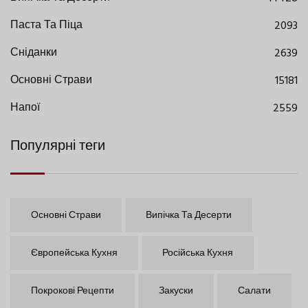
Паста Та Піца
2093
Сніданки
2639
Основні Страви
15181
Напої
2559
Популярні теги
Основні Страви
Випічка Та Десерти
Європейська Кухня
Російська Кухня
Покрокові Рецепти
Закуски
Салати