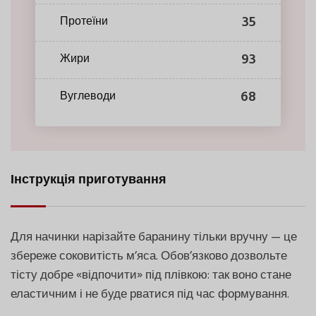
35
Протеїни
93
Жири
68
Вуглеводи
Інструкція приготування
Для начинки нарізайте баранину тільки вручну — це
збереже соковитість м’яса. Обов’язково дозвольте
тісту добре «відпочити» під плівкою: так воно стане
еластичним і не буде рватися під час формування.