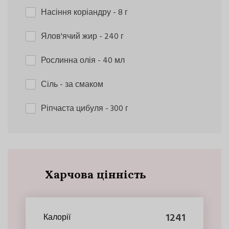
Насіння коріандру
- 8 г
Ялов'ячий жир
- 240 г
Рослинна олія
- 40 мл
Сіль
- за смаком
Ріпчаста цибуля
- 300 г
Харчова цінність
1241
Калорії