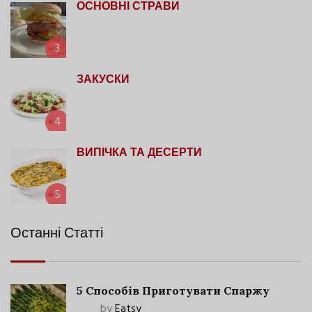
ОСНОВНІ СТРАВИ
3
ЗАКУСКИ
4
ВИПІЧКА ТА ДЕСЕРТИ
5
Останні Статті
5 Способів Приготувати Спаржу
by
Eatsy