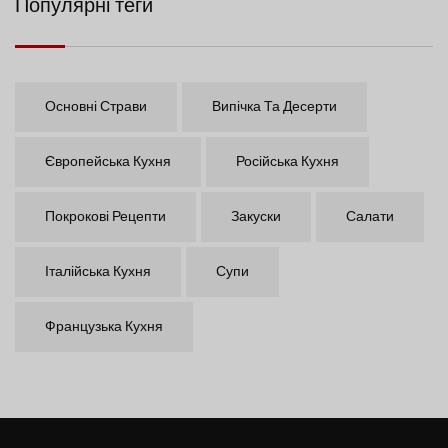
Популярні теги
Основні Страви
Випічка Та Десерти
Європейська Кухня
Російська Кухня
Покрокові Рецепти
Закуски
Салати
Італійська Кухня
Супи
Французька Кухня