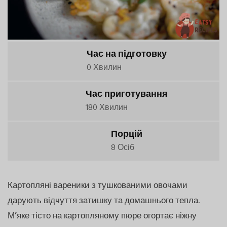
Час на підготовку
0 Хвилин
Час приготування
180 Хвилин
Порцій
8 Осіб
Картопляні вареники з тушкованими овочами
дарують відчуття затишку та домашнього тепла.
М’яке тісто на картопляному пюре огортає ніжну