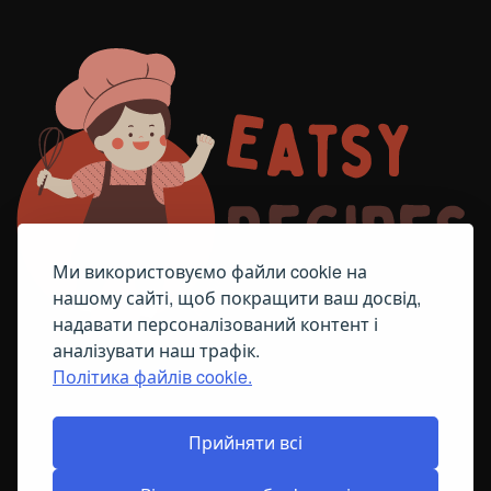
Ми використовуємо файли cookie на
нашому сайті, щоб покращити ваш досвід,
надавати персоналізований контент і
аналізувати наш трафік.
Політика файлів cookie.
FACEBOOK
TELEGRAM
ПОЛІТИКА ЩОДО ФАЙЛІВ COOKIE
Прийняти всі