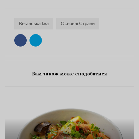
Веганська Їжа
Основні Страви
Вам також може сподобатися