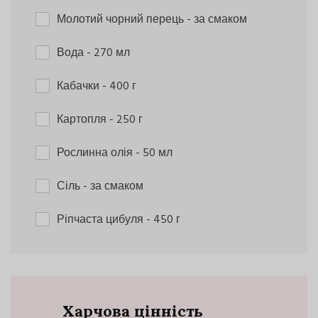
Молотий чорний перець
- за смаком
Вода
- 270 мл
Кабачки
- 400 г
Картопля
- 250 г
Рослинна олія
- 50 мл
Сіль
- за смаком
Ріпчаста цибуля
- 450 г
Харчова цінність