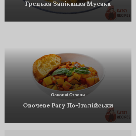
Грецька Запіканка Мусака
Основні Страви
Овочеве Рагу По-Італійськи