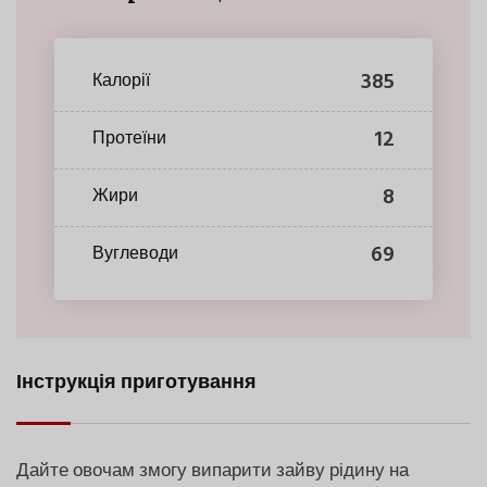
385
Калорії
12
Протеїни
8
Жири
69
Вуглеводи
Інструкція приготування
Дайте овочам змогу випарити зайву рідину на