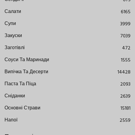
Салати
6165
Супи
3999
Закуски
7039
Заготівлі
472
Соуси Та Маринади
1555
Випічка Та Десерти
14428
Паста Та Піца
2093
Сніданки
2639
Основні Страви
15181
Напої
2559