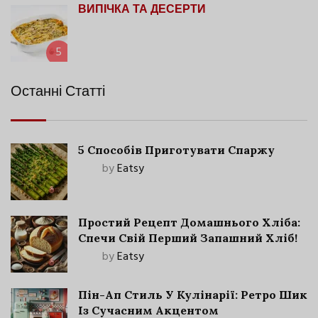
ВИПІЧКА ТА ДЕСЕРТИ
5
Останні Статті
5 Способів Приготувати Спаржу
by
Eatsy
Простий Рецепт Домашнього Хліба:
Спечи Свій Перший Запашний Хліб!
by
Eatsy
Пін-Ап Стиль У Кулінарії: Ретро Шик
Із Сучасним Акцентом