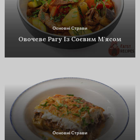
Основні Страви
Овочеве Рагу Із Соєвим М'ясом
Основні Страви