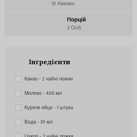
10 Хвилин
Порцій
2 Осіб
Інгредієнти
Какао
- 2 чайні ложки
Молоко
- 400 мл
Куряче яйце
- 1 штука
Вода
- 30 мл
Цукор
- 2 чайні ложки