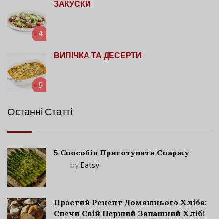
ЗАКУСКИ
4
ВИПІЧКА ТА ДЕСЕРТИ
5
Останні Статті
5 Способів Приготувати Спаржу
by
Eatsy
Простий Рецепт Домашнього Хліба:
Спечи Свій Перший Запашний Хліб!