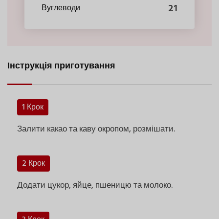
21
Вуглеводи
Інструкція приготування
1 Крок
Залити какао та каву окропом, розмішати.
2 Крок
Додати цукор, яйце, пшеницю та молоко.