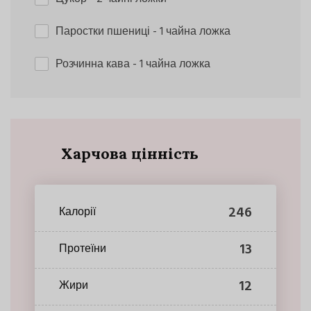
Паростки пшениці
- 1 чайна ложка
Розчинна кава
- 1 чайна ложка
Харчова цінність
246
Калорії
13
Протеїни
12
Жири