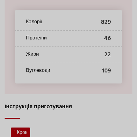
829
Калорії
46
Протеїни
22
Жири
109
Вуглеводи
Інструкція приготування
1 Крок