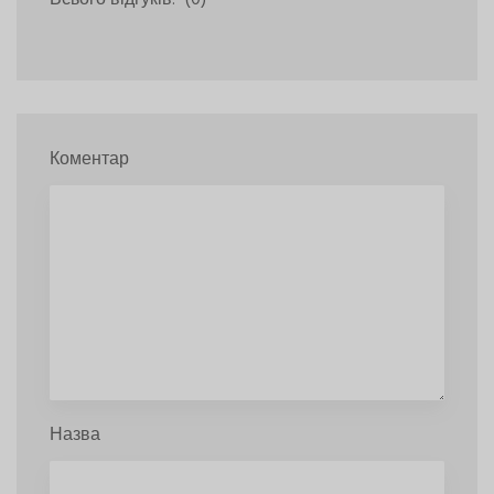
Коментар
Назва