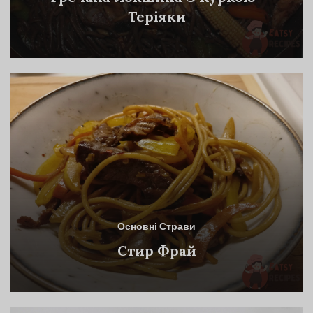
Теріяки
Основні Страви
Стир Фрай