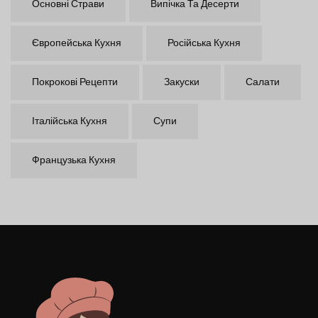
Основні Страви
Випічка Та Десерти
Європейська Кухня
Російська Кухня
Покрокові Рецепти
Закуски
Салати
Італійська Кухня
Супи
Французька Кухня