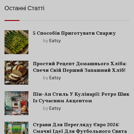
Останні Статті
5 Способів Приготувати Спаржу
by
Eatsy
Простий Рецепт Домашнього Хліба:
Спечи Свій Перший Запашний Хліб!
by
Eatsy
Пін-Ап Стиль У Кулінарії: Ретро Шик
Із Сучасним Акцентом
by
Eatsy
Страви Для Перегляду Євро 2024:
Смачні Ідеї Для Футбольного Свята