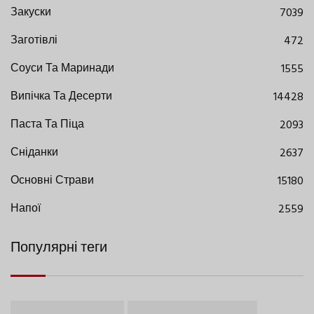
Закуски
7039
Заготівлі
472
Соуси Та Маринади
1555
Випічка Та Десерти
14428
Паста Та Піца
2093
Сніданки
2637
Основні Страви
15180
Напої
2559
Популярні теги