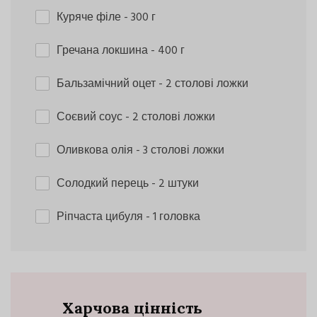
Куряче філе
- 300 г
Гречана локшина
- 400 г
Бальзамічний оцет
- 2 столові ложки
Соєвий соус
- 2 столові ложки
Оливкова олія
- 3 столові ложки
Солодкий перець
- 2 штуки
Ріпчаста цибуля
- 1 головка
Харчова цінність