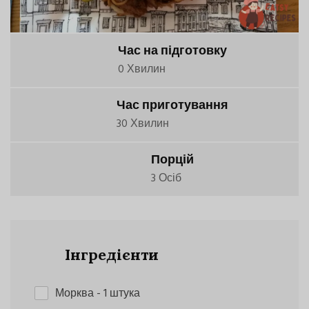
Час на підготовку
0 Хвилин
Час приготування
30 Хвилин
Порцій
3 Осіб
Інгредієнти
Морква
- 1 штука