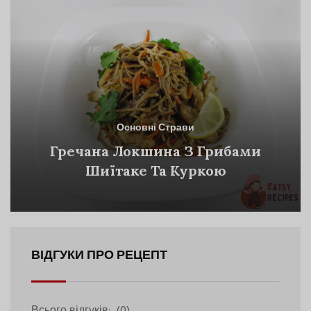
Основні Страви
Гречана Локшина З Грибами
Шиїтаке Та Куркою
ВІДГУКИ ПРО РЕЦЕПТ
Всього відгуків:
(0)