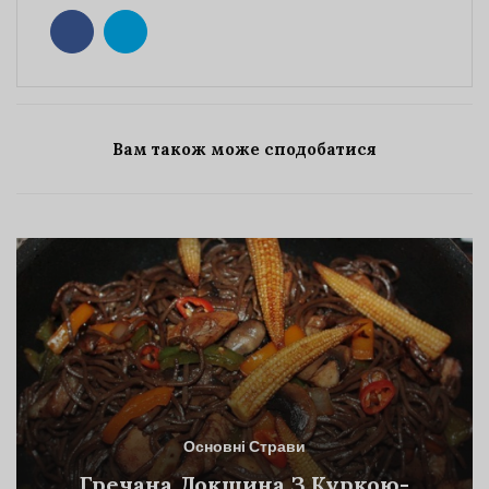
Вам також може сподобатися
Основні Страви
Гречана Локшина З Куркою-