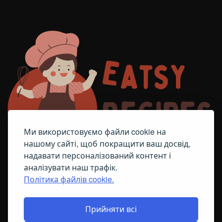
Ми використовуємо файли cookie на
нашому сайті, щоб покращити ваш досвід,
надавати персоналізований контент і
аналізувати наш трафік.
Політика файлів cookie.
FACEBOOK
TELEGRAM
ПОЛІТИКА ЩОДО ФАЙЛІВ COOKIE
Прийняти всі