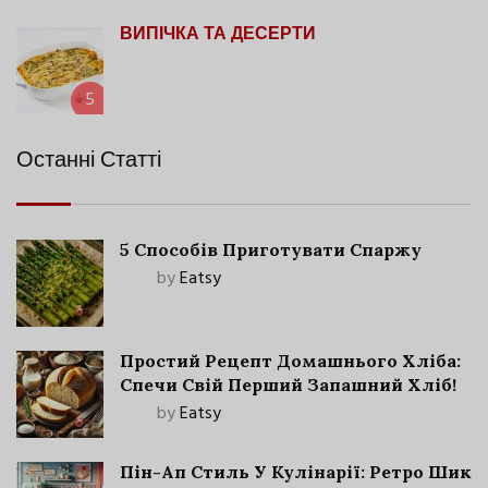
ВИПІЧКА ТА ДЕСЕРТИ
5
Останні Статті
5 Способів Приготувати Спаржу
by
Eatsy
Простий Рецепт Домашнього Хліба:
Спечи Свій Перший Запашний Хліб!
by
Eatsy
Пін-Ап Стиль У Кулінарії: Ретро Шик