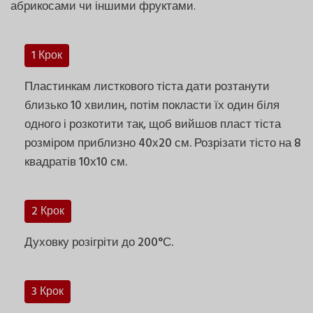
абрикосами чи іншими фруктами.
1 Крок
Пластинкам листкового тіста дати розтанути
близько 10 хвилин, потім покласти їх один біля
одного і розкотити так, щоб вийшов пласт тіста
розміром приблизно 40х20 см. Розрізати тісто на 8
квадратів 10х10 см.
2 Крок
Духовку розігріти до 200°С.
3 Крок