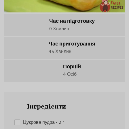
Час на підготовку
0 Хвилин
Час приготування
45 Хвилин
Порцій
4 Осіб
Інгредієнти
Цукрова пудра
- 2 г