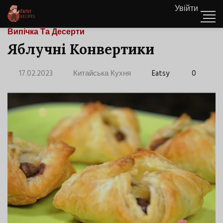
Увійти
Випічка Та Десерти
Яблучні Конвертики
17.02.2023
Китайська Кухня
Eatsy
0