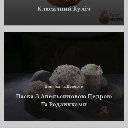
Класичний Куліч
Випічка Та Десерти
Паска З Апельсиновою Цедрою
Та Родзинками