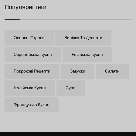
Популярні теги
Основні Страви
Випічка Та Десерти
Європейська Кухня
Російська Кухня
Покрокові Рецепти
Закуски
Салати
Італійська Кухня
Супи
Французька Кухня