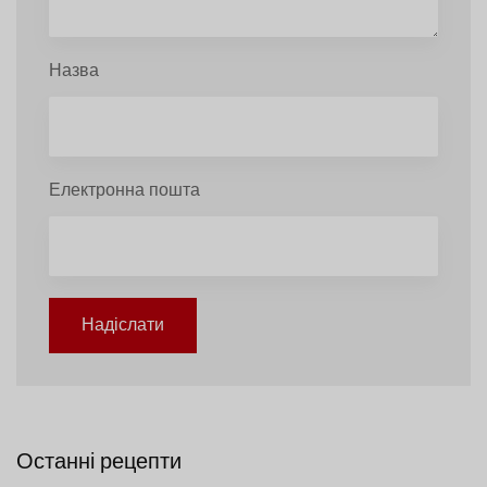
Назва
Електронна пошта
Надіслати
Останні рецепти