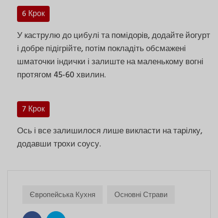
6 Крок
У каструлю до цибулі та помідорів, додайте йогурт
і добре підігрійте, потім покладіть обсмажені
шматочки індички і залиште на маленькому вогні
протягом 45-60 хвилин.
7 Крок
Ось і все залишилося лише викласти на тарілку,
додавши трохи соусу.
Європейська Кухня
Основні Страви