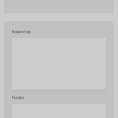
Коментар
Назва