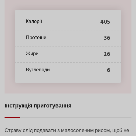
405
Калорії
36
Протеїни
26
Жири
6
Вуглеводи
Інструкція приготування
Страву слід подавати з малосоленим рисом, щоб не