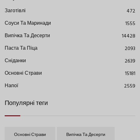
Заготівлі
472
Соуси Та Маринади
1555
Випічка Та Десерти
14428
Паста Та Піца
2093
Сніданки
2639
Основні Страви
15181
Напої
2559
Популярні теги
Основні Страви
Випічка Та Десерти