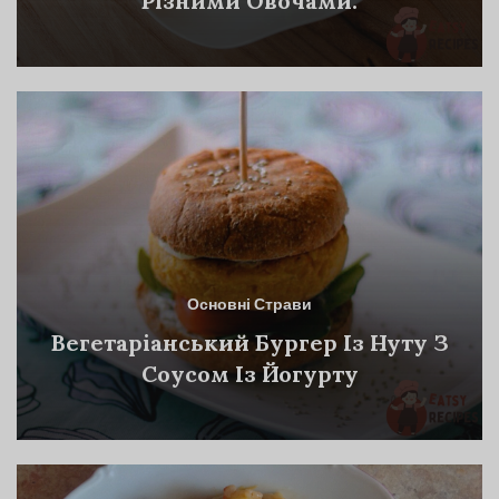
Різними Овочами.
Основні Страви
Вегетаріанський Бургер Із Нуту З
Соусом Із Йогурту