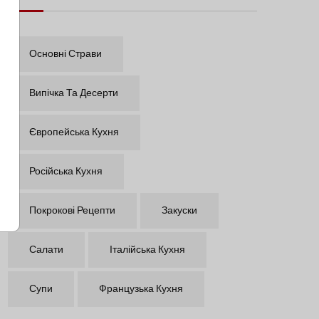
Основні Страви
Випічка Та Десерти
Європейська Кухня
Російська Кухня
Покрокові Рецепти
Закуски
Салати
Італійська Кухня
Супи
Французька Кухня