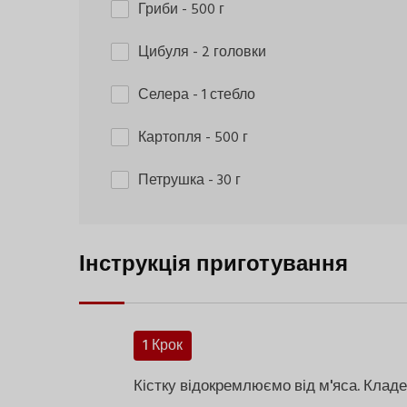
Гриби
- 500 г
Цибуля
- 2 головки
Селера
- 1 стебло
Картопля
- 500 г
Петрушка
- 30 г
Інструкція приготування
1 Крок
Кістку відокремлюємо від м'яса. Кладем