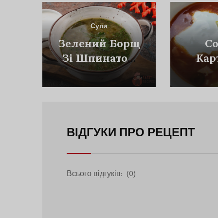
Супи
Зелений Борщ
Со
Зі Шпинатом
Кар
Та Щавлем
ВІДГУКИ ПРО РЕЦЕПТ
Всього відгуків:
(0)