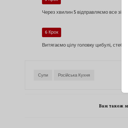
Через хвилин 5 відправляємо все зі ск
6 Крок
Витягаємо цілу головку цибулі, стебл
Супи
Російська Кухня
Вам також 