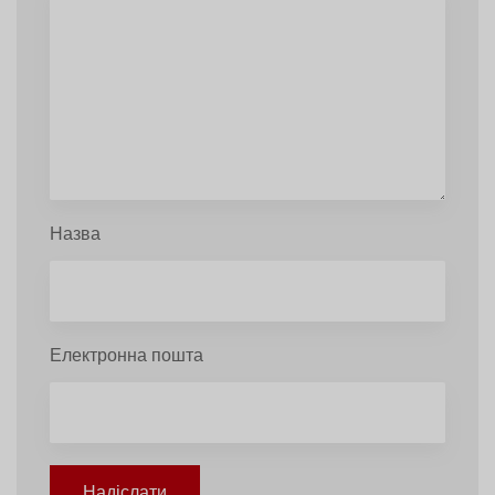
Назва
Електронна пошта
Надіслати