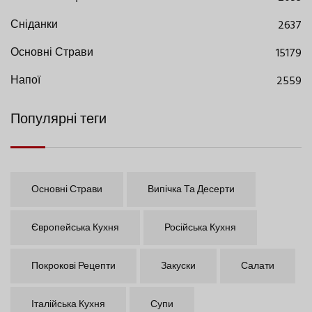
Сніданки
2637
Основні Страви
15179
Напої
2559
Популярні теги
Основні Страви
Випічка Та Десерти
Європейська Кухня
Російська Кухня
Покрокові Рецепти
Закуски
Салати
Італійська Кухня
Супи