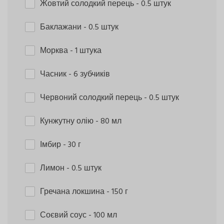
Жовтий солодкий перець
- 0.5 штук
Баклажани
- 0.5 штук
Морква
- 1 штука
Часник
- 6 зубчиків
Червоний солодкий перець
- 0.5 штук
Кунжутну олію
- 80 мл
Імбир
- 30 г
Лимон
- 0.5 штук
Гречана локшина
- 150 г
Соєвий соус
- 100 мл