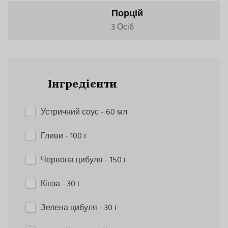
Порцій
3 Осіб
Інгредієнти
Устричний соус
- 60 мл
Гливи
- 100 г
Червона цибуля
- 150 г
Кінза
- 30 г
Зелена цибуля
- 30 г