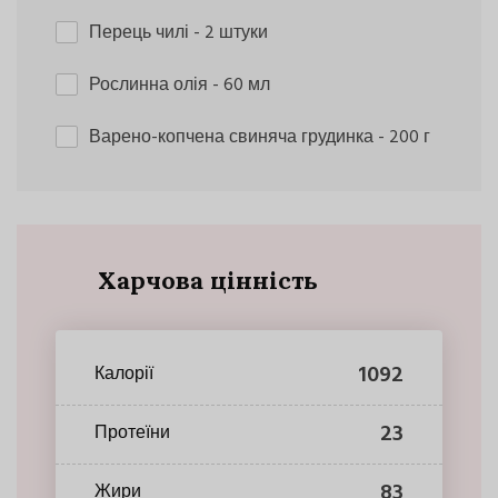
Перець чилі
- 2 штуки
Рослинна олія
- 60 мл
Варено-копчена свиняча грудинка
- 200 г
Харчова цінність
1092
Калорії
23
Протеїни
83
Жири