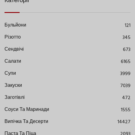
Категорії
Бульйони
121
Різотто
345
Сендвічі
673
Салати
6165
Супи
3999
Закуски
7039
Заготівлі
472
Соуси Та Маринади
1555
Випічка Та Десерти
14427
Паста Та Піца
2093