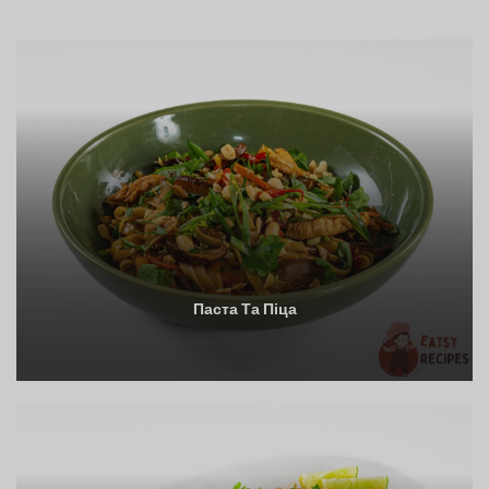
Паста Та Піца