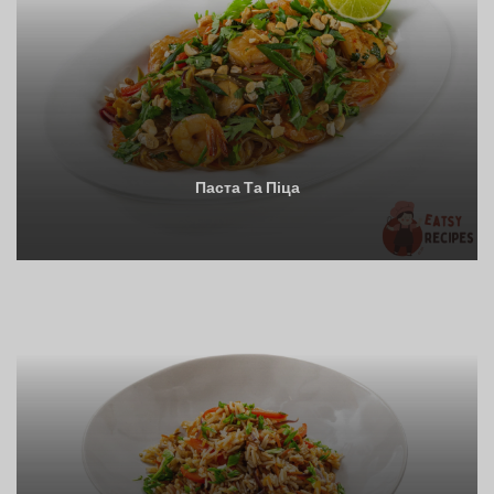
Паста Та Піца