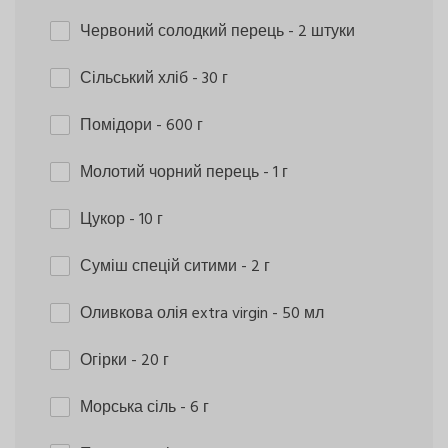
Червоний солодкий перець
- 2 штуки
Сільський хліб
- 30 г
Помідори
- 600 г
Молотий чорний перець
- 1 г
Цукор
- 10 г
Суміш спецій ситими
- 2 г
Оливкова олія extra virgin
- 50 мл
Огірки
- 20 г
Морська сіль
- 6 г