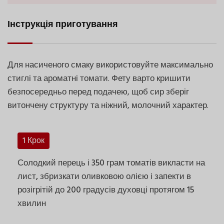
Інструкція приготування
Для насиченого смаку використовуйте максимально
стиглі та ароматні томати. Фету варто кришити
безпосередньо перед подачею, щоб сир зберіг
витончену структуру та ніжний, молочний характер.
1 Крок
Солодкий перець і 350 грам томатів викласти на
лист, збризкати оливковою олією і запекти в
розігрітій до 200 градусів духовці протягом 15
хвилин