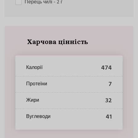
Перець чилі
- 2 г
Харчова цінність
474
Калорії
7
Протеїни
32
Жири
41
Вуглеводи