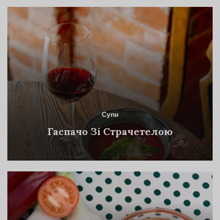
Супи
Гаспачо Зі Страчетелою