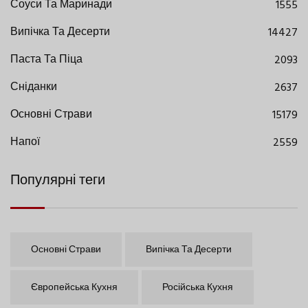
Соуси Та Маринади
1555
Випічка Та Десерти
14427
Паста Та Піца
2093
Сніданки
2637
Основні Страви
15179
Напої
2559
Популярні теги
Основні Страви
Випічка Та Десерти
Європейська Кухня
Російська Кухня