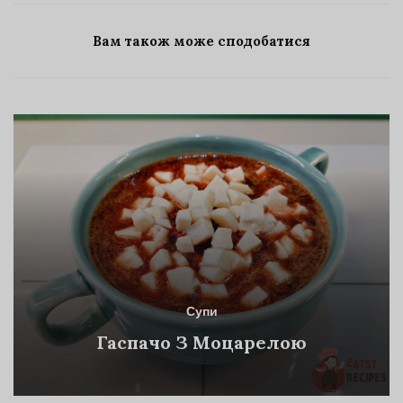
Вам також може сподобатися
Супи
Гаспачо З Моцарелою