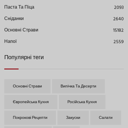
Паста Та Піца
2093
Сніданки
2640
Основні Страви
15182
Напої
2559
Популярні теги
Основні Страви
Випічка Та Десерти
Європейська Кухня
Російська Кухня
Покрокові Рецепти
Закуски
Салати