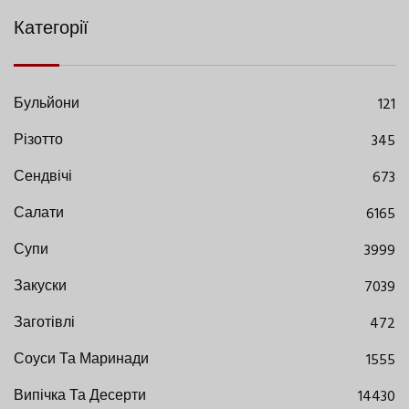
Категорії
Бульйони
121
Різотто
345
Сендвічі
673
Салати
6165
Супи
3999
Закуски
7039
Заготівлі
472
Соуси Та Маринади
1555
Випічка Та Десерти
14430