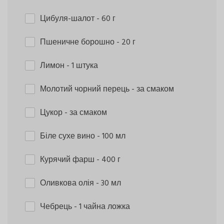
Цибуля-шалот
- 60 г
Пшеничне борошно
- 20 г
Лимон
- 1 штука
Молотий чорний перець
- за смаком
Цукор
- за смаком
Біле сухе вино
- 100 мл
Курячий фарш
- 400 г
Оливкова олія
- 30 мл
Чебрець
- 1 чайна ложка