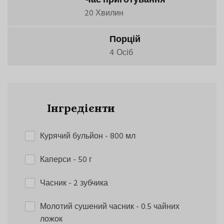
Час приготування
20 Хвилин
Порцій
4 Осіб
Інгредієнти
Курячий бульйон
- 800 мл
Каперси
- 50 г
Часник
- 2 зубчика
Молотий сушений часник
- 0.5 чайних
ложок