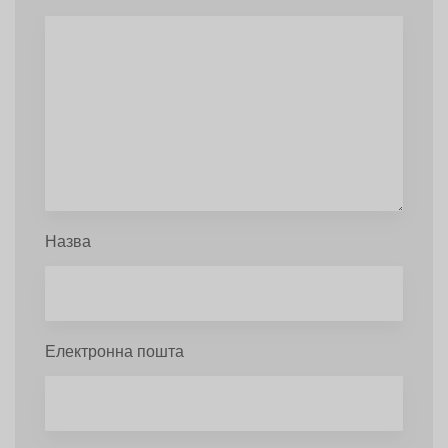
Назва
Електронна пошта