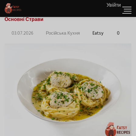
Увійти
Основні Страви
03.07.2026
Російська Кухня
Eatsy
0