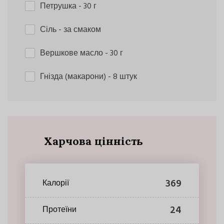
Петрушка
- 30 г
Сіль
- за смаком
Вершкове масло
- 30 г
Гнізда (макарони)
- 8 штук
Харчова цінність
369
Калорії
24
Протеїни