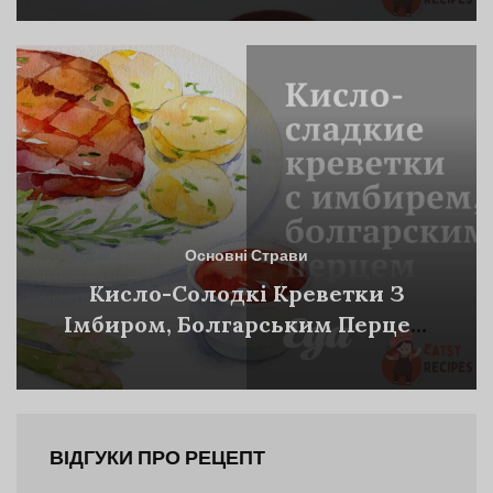
Основні Страви
Кисло-Солодкі Креветки З
Імбиром, Болгарським Перцем
Та Ананасами
ВІДГУКИ ПРО РЕЦЕПТ