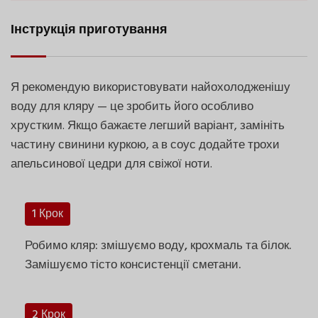
Інструкція приготування
Я рекомендую використовувати найохолодженішу
воду для кляру — це зробить його особливо
хрустким. Якщо бажаєте легший варіант, замініть
частину свинини куркою, а в соус додайте трохи
апельсинової цедри для свіжої ноти.
1 Крок
Робимо кляр: змішуємо воду, крохмаль та білок.
Замішуємо тісто консистенції сметани.
2 Крок