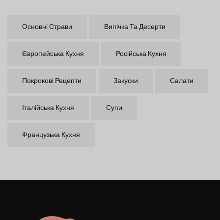
Основні Страви
Випічка Та Десерти
Європейська Кухня
Російська Кухня
Покрокові Рецепти
Закуски
Салати
Італійська Кухня
Супи
Французька Кухня