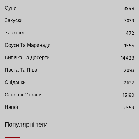
Супи
3999
Закуски
7039
Заготівлі
472
Соуси Та Маринади
1555
Випічка Та Десерти
14428
Паста Та Піца
2093
Сніданки
2637
Основні Страви
15180
Напої
2559
Популярні теги