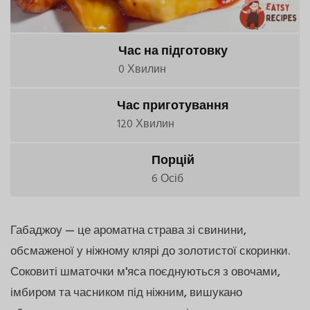
Час на підготовку
0 Хвилин
Час приготування
120 Хвилин
Порцій
6 Осіб
Габаджоу — це ароматна страва зі свинини,
обсмаженої у ніжному клярі до золотистої скоринки.
Соковиті шматочки м'яса поєднуються з овочами,
імбиром та часником під ніжним, вишукано