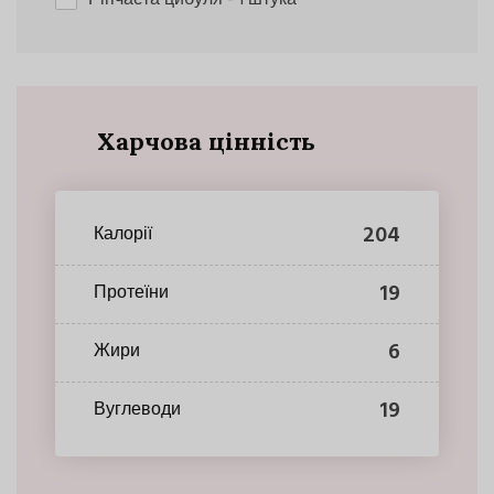
Харчова цінність
204
Калорії
19
Протеїни
6
Жири
19
Вуглеводи