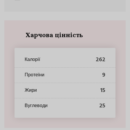
Харчова цінність
262
Калорії
9
Протеїни
15
Жири
25
Вуглеводи