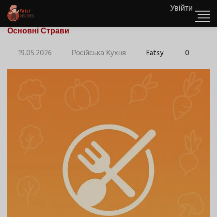
Увійти
Основні Страви
19.05.2026
Російська Кухня
Eatsy
0