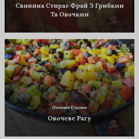
Свинина Стирає Фрай З Грибами
Та Овочами
Основні Страви
Овочеве Рагу