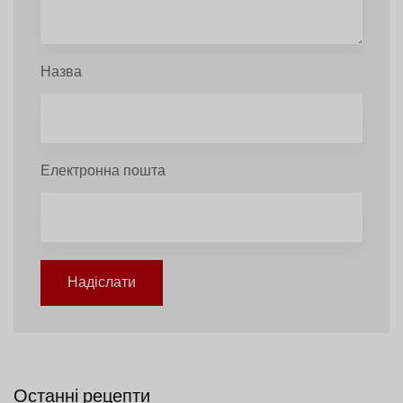
Назва
Електронна пошта
Надіслати
Останні рецепти