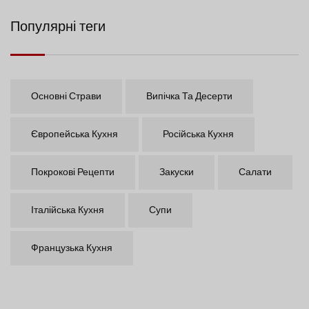
Популярні теги
Основні Страви
Випічка Та Десерти
Європейська Кухня
Російська Кухня
Покрокові Рецепти
Закуски
Салати
Італійська Кухня
Супи
Французька Кухня