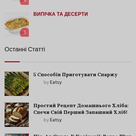
4
ВИПІЧКА ТА ДЕСЕРТИ
5
Останні Статті
5 Способів Приготувати Спаржу
by
Eatsy
Простий Рецепт Домашнього Хліба:
Спечи Свій Перший Запашний Хліб!
by
Eatsy