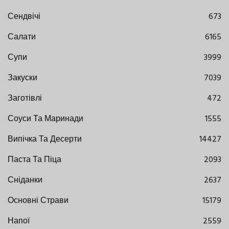
Сендвічі
673
Салати
6165
Супи
3999
Закуски
7039
Заготівлі
472
Соуси Та Маринади
1555
Випічка Та Десерти
14427
Паста Та Піца
2093
Сніданки
2637
Основні Страви
15179
Напої
2559