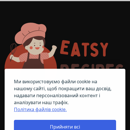
Ми використовуємо файли cookie на
нашому сайті, щоб покращити ваш досвід,
надавати персоналізований контент і
аналізувати наш трафік.
Політика файлів cookie.
FACEBOOK
TELEGRAM
ПОЛІТИКА ЩОДО ФАЙЛІВ COOKIE
Прийняти всі