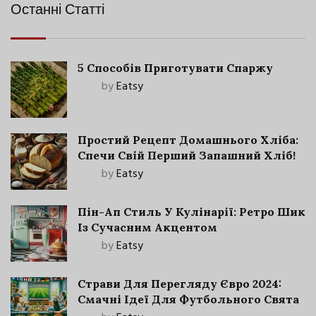
Останні Статті
5 Способів Приготувати Спаржу
by
Eatsy
Простий Рецепт Домашнього Хліба:
Спечи Свій Перший Запашний Хліб!
by
Eatsy
Пін-Ап Стиль У Кулінарії: Ретро Шик
Із Сучасним Акцентом
by
Eatsy
Страви Для Перегляду Євро 2024:
Смачні Ідеї Для Футбольного Свята