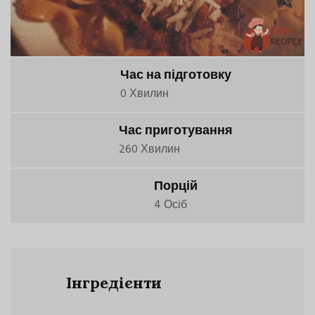
Час на підготовку
0 Хвилин
Час приготування
260 Хвилин
Порцій
4 Осіб
Інгредієнти