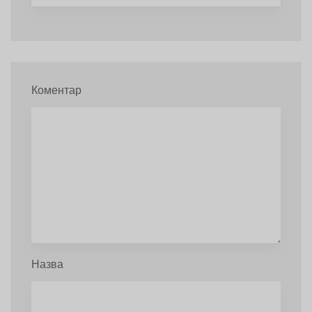
Коментар
Назва