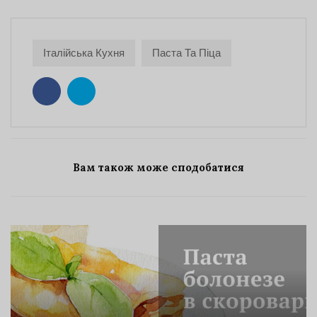
Італійська Кухня
Паста Та Піца
Вам також може сподобатися