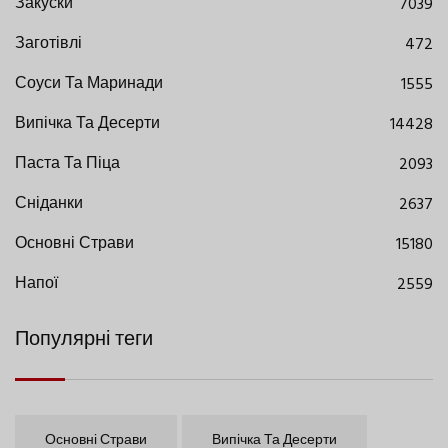
Закуски
7039
Заготівлі
472
Соуси Та Маринади
1555
Випічка Та Десерти
14428
Паста Та Піца
2093
Сніданки
2637
Основні Страви
15180
Напої
2559
Популярні теги
Основні Страви
Випічка Та Десерти