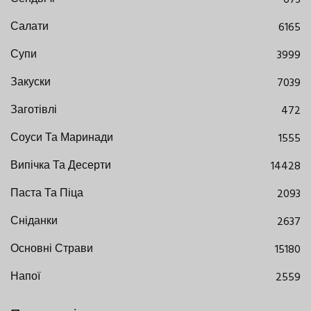
Салати
6165
Супи
3999
Закуски
7039
Заготівлі
472
Соуси Та Маринади
1555
Випічка Та Десерти
14428
Паста Та Піца
2093
Сніданки
2637
Основні Страви
15180
Напої
2559