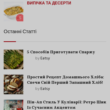
ВИПІЧКА ТА ДЕСЕРТИ
5
Останні Статті
5 Способів Приготувати Спаржу
by
Eatsy
Простий Рецепт Домашнього Хліба:
Спечи Свій Перший Запашний Хліб!
by
Eatsy
Пін-Ап Стиль У Кулінарії: Ретро Шик
Із Сучасним Акцентом