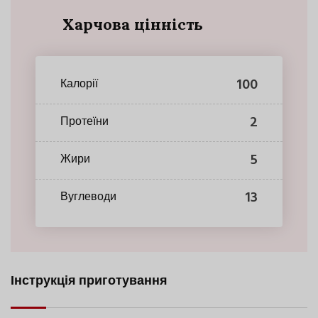
Харчова цінність
100
Калорії
2
Протеїни
5
Жири
13
Вуглеводи
Інструкція приготування