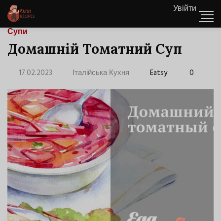
Увійти
Супи
Домашній Томатний Суп
17.02.2023
Італійська Кухня
Eatsy
0