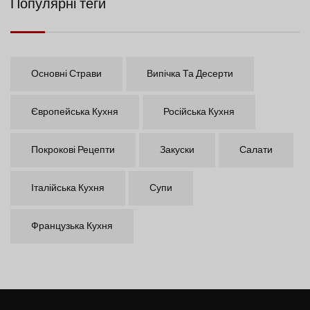
Популярні теги
Основні Страви
Випічка Та Десерти
Європейська Кухня
Російська Кухня
Покрокові Рецепти
Закуски
Салати
Італійська Кухня
Супи
Французька Кухня