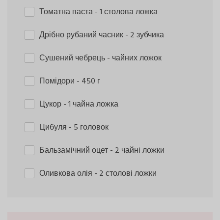
Томатна паста
- 1 столова ложка
Дрібно рубаний часник
- 2 зубчика
Сушений чебрець
- чайних ложок
Помідори
- 450 г
Цукор
- 1 чайна ложка
Цибуля
- 5 головок
Бальзамічний оцет
- 2 чайні ложки
Оливкова олія
- 2 столові ложки