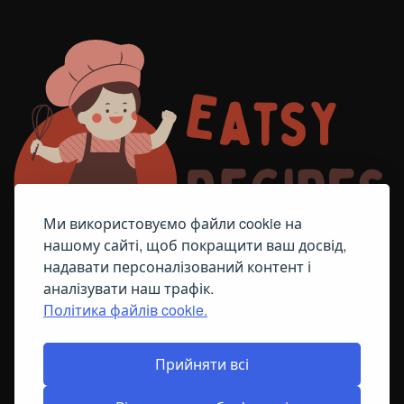
Ми використовуємо файли cookie на
нашому сайті, щоб покращити ваш досвід,
надавати персоналізований контент і
аналізувати наш трафік.
Політика файлів cookie.
FACEBOOK
TELEGRAM
ПОЛІТИКА ЩОДО ФАЙЛІВ COOKIE
Прийняти всі