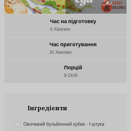
Час на підготовку
0 Хвилин
Час приготування
30 Хвилин
Порцій
8 Осіб
Інгредієнти
Овочевий бульйонний кубик
- 1 штука