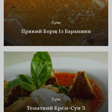
Супи
Пряний Борщ Із Баранини
Супи
Томатний Крем-Суп З