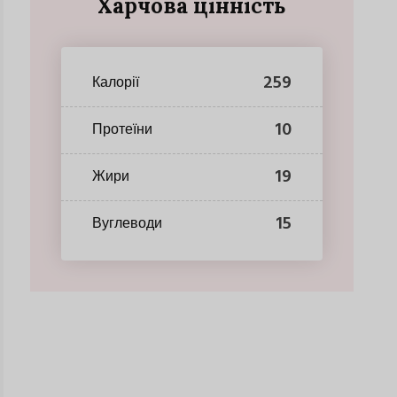
Харчова цінність
259
Калорії
10
Протеїни
19
Жири
15
Вуглеводи