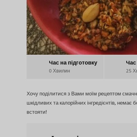
Час на підготовку
Час
0 Хвилин
25 Х
Хочу поділитися з Вами моїм рецептом смачног
шкідливих та калорійних інгредієнтів, немає 
встояти!