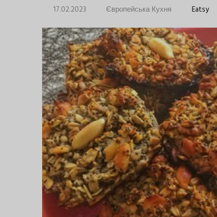
17.02.2023
Європейська Кухня
Eatsy