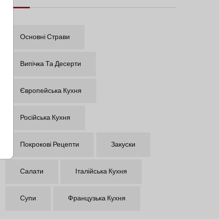
Основні Страви
Випічка Та Десерти
Європейська Кухня
Російська Кухня
Покрокові Рецепти
Закуски
Салати
Італійська Кухня
Супи
Французька Кухня