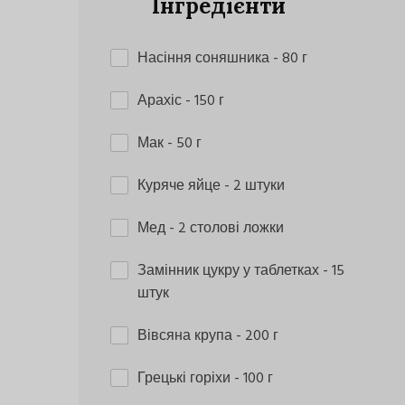
Інгредієнти
Насіння соняшника
- 80 г
Арахіс
- 150 г
Мак
- 50 г
Куряче яйце
- 2 штуки
Мед
- 2 столові ложки
Замінник цукру у таблетках
- 15
штук
Вівсяна крупа
- 200 г
Грецькі горіхи
- 100 г