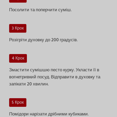
Посолити та поперчити суміш.
3 Крок
Розігріти духовку до 200 градусів.
4 Крок
Змастити сумішшю песто курку. Укласти її в
вогнетривкий посуд. Відправити в духовку та
запікати 20 хвилин.
5 Крок
Помідори нарізати дрібними кубиками.