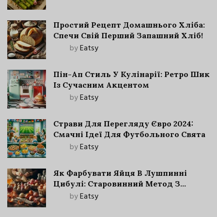
Простий Рецепт Домашнього Хліба:
Спечи Свій Перший Запашний Хліб!
by
Eatsy
Пін-Ап Стиль У Кулінарії: Ретро Шик
Із Сучасним Акцентом
by
Eatsy
Страви Для Перегляду Євро 2024:
Смачні Ідеї Для Футбольного Свята
by
Eatsy
Як Фарбувати Яйця В Лушпинні
Цибулі: Старовинний Метод З
Сучасними Нюансами
by
Eatsy