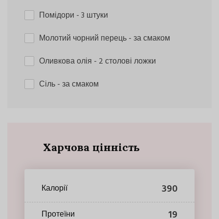
Помідори
- 3 штуки
Молотий чорний перець
- за смаком
Оливкова олія
- 2 столові ложки
Сіль
- за смаком
Харчова цінність
390
Калорії
19
Протеїни