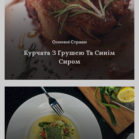
Основні Страви
Курчата З Грушею Та Синім
Сиром