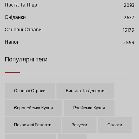
Паста Та Піца
2093
Сніданки
2637
Основні Страви
15179
Напої
2559
Популярні теги
Основні Страви
Випічка Та Десерти
Європейська Кухня
Російська Кухня
Покрокові Рецепти
Закуски
Салати