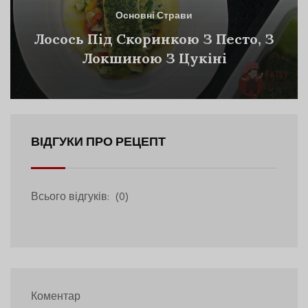
Основні Страви
Лосось Під Скоринкою З Песто, З
Локшиною З Цукіні
ВІДГУКИ ПРО РЕЦЕПТ
Всього відгуків:
(0)
Коментар