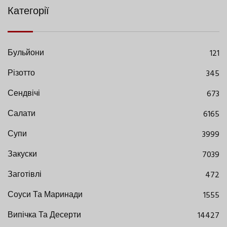
Категорії
Бульйони
121
Різотто
345
Сендвічі
673
Салати
6165
Супи
3999
Закуски
7039
Заготівлі
472
Соуси Та Маринади
1555
Випічка Та Десерти
14427