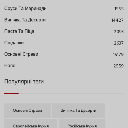
Соуси Та Маринади
1555
Випічка Та Десерти
14427
Паста Та Піца
2093
Сніданки
2637
Основні Страви
15179
Напої
2559
Популярні теги
Основні Страви
Випічка Та Десерти
Європейська Кухня
Російська Кухня