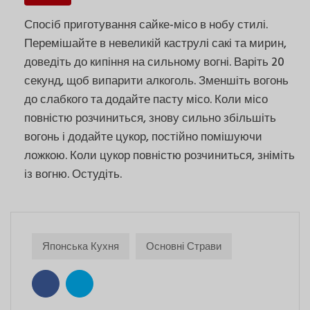
Спосіб приготування сайке-місо в нобу стилі.
Перемішайте в невеликій каструлі сакі та мирин,
доведіть до кипіння на сильному вогні. Варіть 20
секунд, щоб випарити алкоголь. Зменшіть вогонь
до слабкого та додайте пасту місо. Коли місо
повністю розчиниться, знову сильно збільшіть
вогонь і додайте цукор, постійно помішуючи
ложкою. Коли цукор повністю розчиниться, зніміть
із вогню. Остудіть.
Японська Кухня
Основні Страви