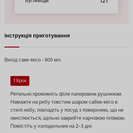
121
Вуглеводи
Інструкція приготування
Вихід саке-місо - 800 мл.
1 Крок
Ретельно промокніть філе паперовим рушником.
Намажте на рибу товстим шаром сайке-місо в
стилі нобу, покладіть у посуд з поверхнею, що не
окислюється, щільно закрийте харчовою плівкою.
Помістіть у холодильник на 2–3 дні.