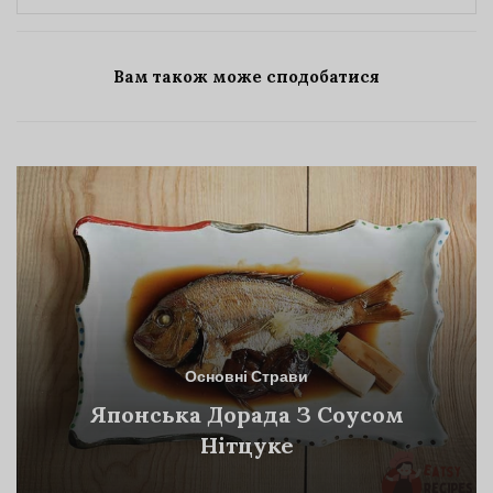
Вам також може сподобатися
Основні Страви
Японська Дорада З Соусом
Нітцуке