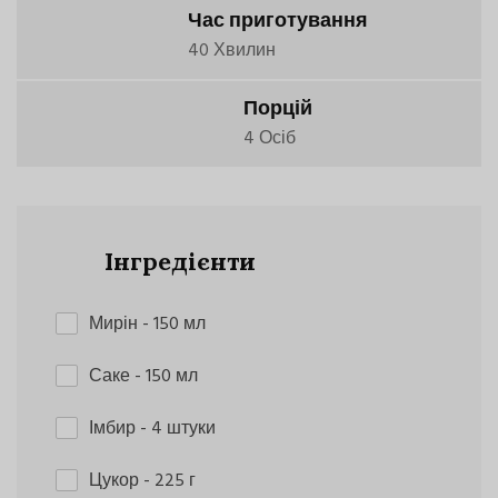
Час приготування
40 Хвилин
Порцій
4 Осіб
Інгредієнти
Мирін
- 150 мл
Саке
- 150 мл
Імбир
- 4 штуки
Цукор
- 225 г