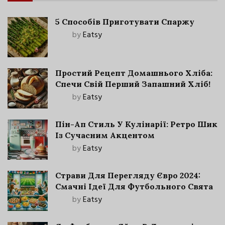
5 Способів Приготувати Спаржу
by
Eatsy
Простий Рецепт Домашнього Хліба:
Спечи Свій Перший Запашний Хліб!
by
Eatsy
Пін-Ап Стиль У Кулінарії: Ретро Шик
Із Сучасним Акцентом
by
Eatsy
Страви Для Перегляду Євро 2024:
Смачні Ідеї Для Футбольного Свята
by
Eatsy