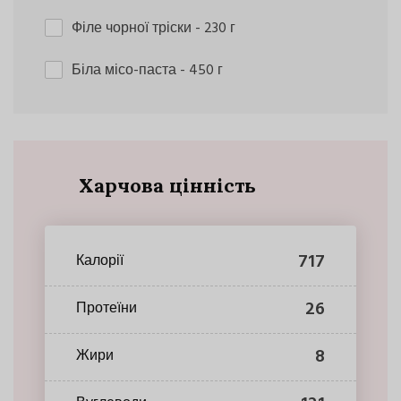
Філе чорної тріски
- 230 г
Біла місо-паста
- 450 г
Харчова цінність
717
Калорії
26
Протеїни
8
Жири