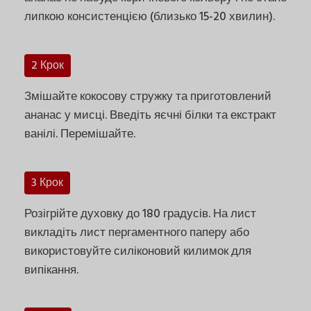
липкою консистенцією (близько 15-20 хвилин).
2 Крок
Змішайте кокосову стружку та приготовлений
ананас у мисці. Введіть яєчні білки та екстракт
ванілі. Перемішайте.
3 Крок
Розігрійте духовку до 180 градусів. На лист
викладіть лист пергаментного паперу або
використовуйте силіконовий килимок для
випікання.