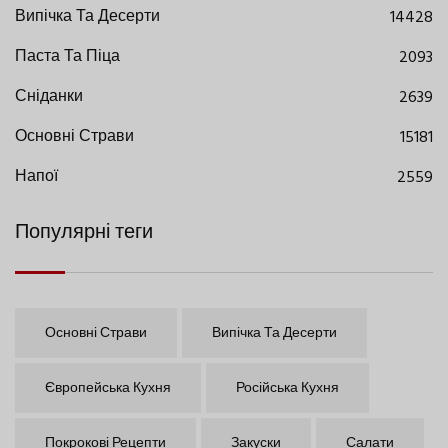
Випічка Та Десерти
14428
Паста Та Піца
2093
Сніданки
2639
Основні Страви
15181
Напої
2559
Популярні теги
Основні Страви
Випічка Та Десерти
Європейська Кухня
Російська Кухня
Покрокові Рецепти
Закуски
Салати