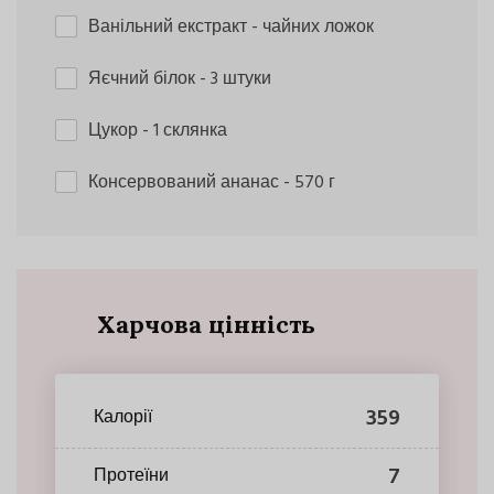
Ванільний екстракт
- чайних ложок
Яєчний білок
- 3 штуки
Цукор
- 1 склянка
Консервований ананас
- 570 г
Харчова цінність
359
Калорії
7
Протеїни