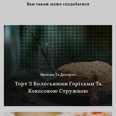
Вам також може сподобатися
Випічка Та Десерти
Торт З Волоськими Горіхами Та
Кокосовою Стружкою