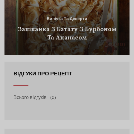
Випічка Та Десерти
Запіканка З Батату З Бурбоном
Та Ананасом
ВІДГУКИ ПРО РЕЦЕПТ
Всього відгуків:
(0)