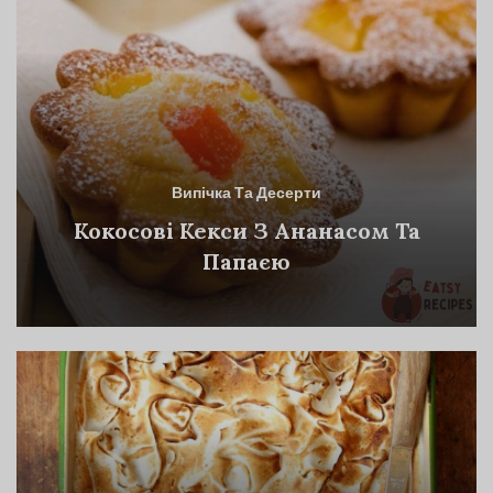
Випічка Та Десерти
Кокосові Кекси З Ананасом Та
Папаєю