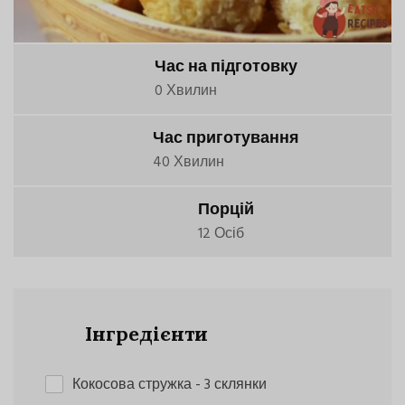
Час на підготовку
0 Хвилин
Час приготування
40 Хвилин
Порцій
12 Осіб
Інгредієнти
Кокосова стружка
- 3 склянки