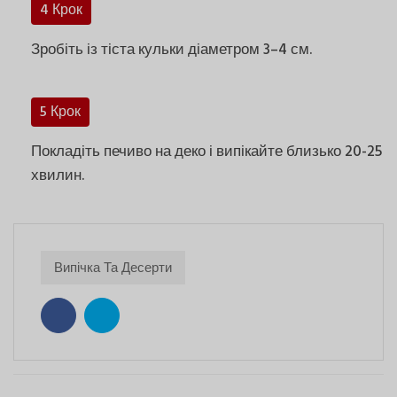
4 Крок
Зробіть із тіста кульки діаметром 3–4 см.
5 Крок
Покладіть печиво на деко і випікайте близько 20-25
хвилин.
Випічка Та Десерти