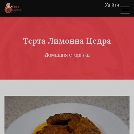
Увійти
Терта Лимонна Цедра
Домашня сторінка