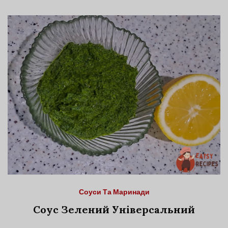
Соуси Та Маринади
Соус Зелений Універсальний