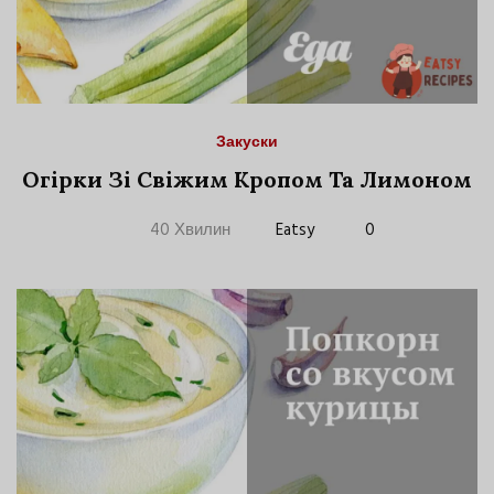
Закуски
Огірки Зі Свіжим Кропом Та Лимоном
40 Хвилин
Eatsy
0