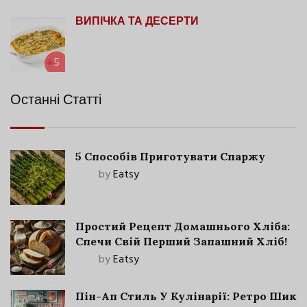
ВИПІЧКА ТА ДЕСЕРТИ
5
Останні Статті
5 Способів Приготувати Спаржу
by
Eatsy
Простий Рецепт Домашнього Хліба:
Спечи Свій Перший Запашний Хліб!
by
Eatsy
Пін-Ап Стиль У Кулінарії: Ретро Шик