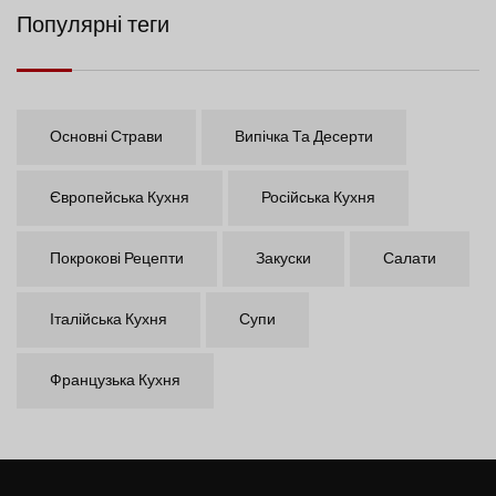
Популярні теги
Основні Страви
Випічка Та Десерти
Європейська Кухня
Російська Кухня
Покрокові Рецепти
Закуски
Салати
Італійська Кухня
Супи
Французька Кухня