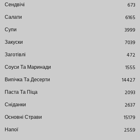
Сендвічі
673
Салати
6165
Супи
3999
Закуски
7039
Заготівлі
472
Соуси Та Маринади
1555
Випічка Та Десерти
14427
Паста Та Піца
2093
Сніданки
2637
Основні Страви
15179
Напої
2559