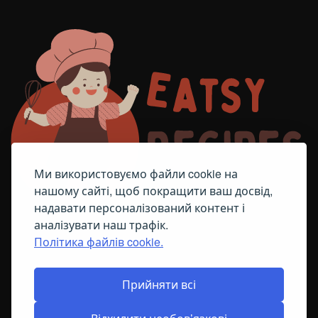
Ми використовуємо файли cookie на
нашому сайті, щоб покращити ваш досвід,
надавати персоналізований контент і
аналізувати наш трафік.
Політика файлів cookie.
FACEBOOK
TELEGRAM
ПОЛІТИКА ЩОДО ФАЙЛІВ COOKIE
Прийняти всі