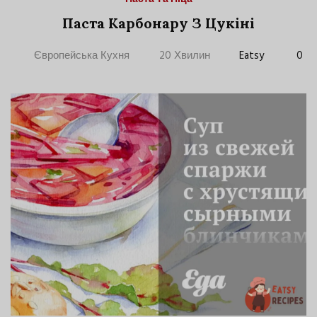
Паста Карбонару З Цукіні
Європейська Кухня
20 Хвилин
Eatsy
0