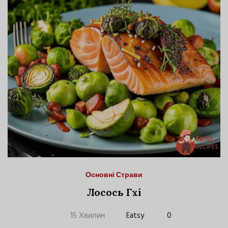
Основні Страви
Лосось Гхі
15 Хвилин
Eatsy
0