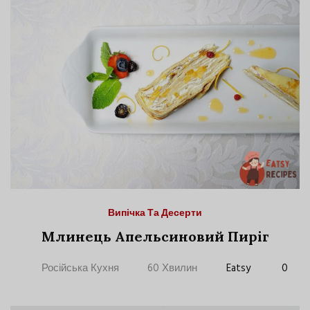
Випічка Та Десерти
Млинець Апельсиновий Пиріг
Російська Кухня
60 Хвилин
Eatsy
0