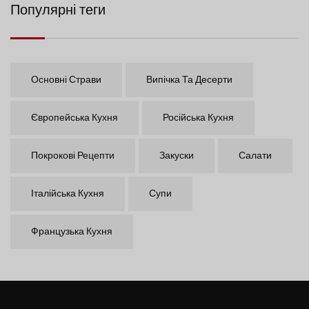
Популярні теги
Основні Страви
Випічка Та Десерти
Європейська Кухня
Російська Кухня
Покрокові Рецепти
Закуски
Салати
Італійська Кухня
Супи
Французька Кухня